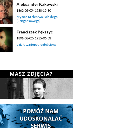
Aleksander Kakowski
1862-02-05 - 1938-12-30
prymas Królestwa Polskiego
(kongresowego)
Franciszek Pększyc
1891-01-02 - 1915-06-03
działacz niepodległościowy