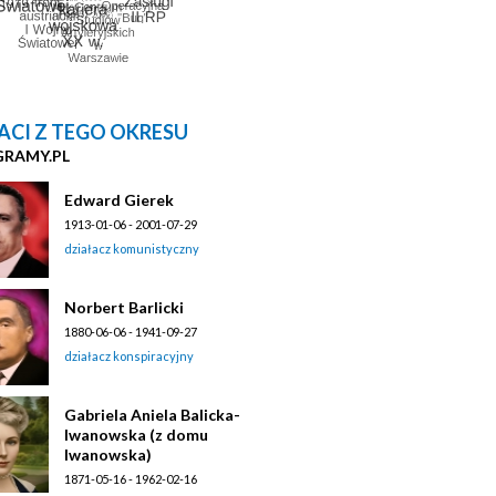
ACI Z TEGO OKRESU
GRAMY.PL
Edward Gierek
1913-01-06 - 2001-07-29
działacz komunistyczny
Norbert Barlicki
1880-06-06 - 1941-09-27
działacz konspiracyjny
Gabriela Aniela Balicka-
Iwanowska (z domu
Iwanowska)
1871-05-16 - 1962-02-16