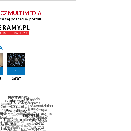
CZ MULTIMEDIA
ce tej postaci w portalu
A
1
a
Graf