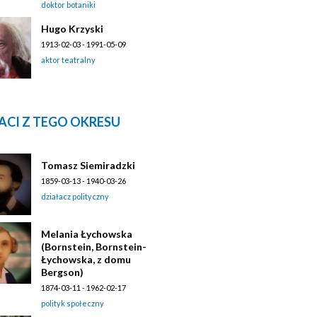
doktor botaniki
Hugo Krzyski
1913-02-03 - 1991-05-09
aktor teatralny
ACI Z TEGO OKRESU
Tomasz Siemiradzki
1859-03-13 - 1940-03-26
działacz polityczny
Melania Łychowska
(Bornstein, Bornstein-
Łychowska, z domu
Bergson)
1874-03-11 - 1962-02-17
polityk społeczny