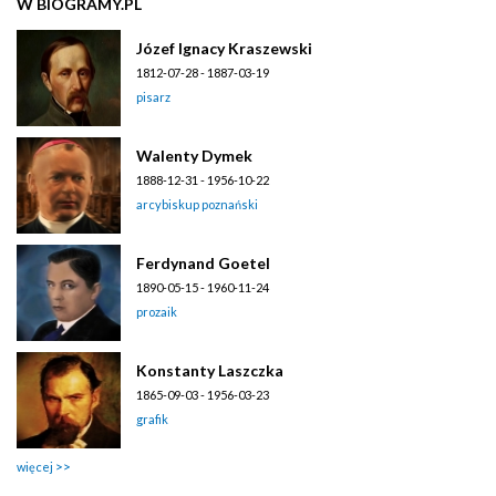
W BIOGRAMY.PL
Józef Ignacy Kraszewski
1812-07-28 - 1887-03-19
pisarz
Walenty Dymek
1888-12-31 - 1956-10-22
arcybiskup poznański
Ferdynand Goetel
1890-05-15 - 1960-11-24
prozaik
Konstanty Laszczka
1865-09-03 - 1956-03-23
grafik
więcej