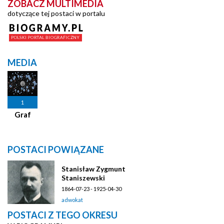
ZOBACZ MULTIMEDIA
dotyczące tej postaci w portalu
MEDIA
1
Graf
POSTACI POWIĄZANE
Stanisław Zygmunt
Staniszewski
1864-07-23 - 1925-04-30
adwokat
POSTACI Z TEGO OKRESU