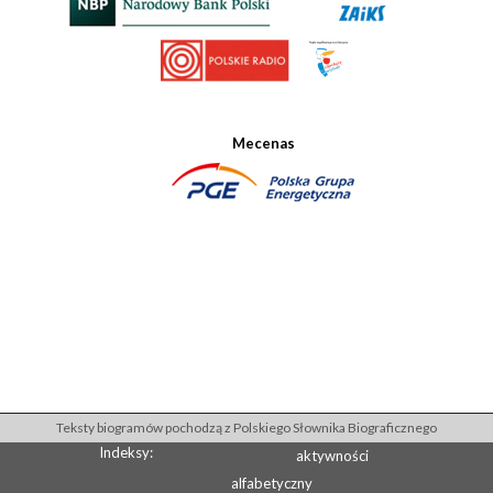
Mecenas
Teksty biogramów pochodzą z Polskiego Słownika Biograficznego
Indeksy:
aktywności
alfabetyczny