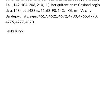
141, 142, 184, 206, 210, II (Liber quitantiarum Casinari regis
ab a. 1484 ad 1488) s. 61, 68, 90, 143; – Okresní Archiv
Bardejov: listy, sygn. 4617, 4621, 4672, 4733, 4765, 4770,
4775, 4777, 4878.
Feliks Kiryk