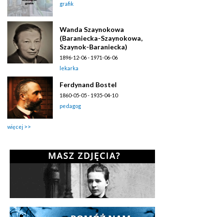
grafik
Wanda Szaynokowa
(Baraniecka-Szaynokowa,
Szaynok-Baraniecka)
1896-12-06 - 1971-06-06
lekarka
Ferdynand Bostel
1860-05-05 - 1935-04-10
pedagog
więcej