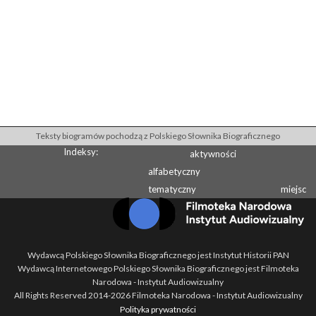
Teksty biogramów pochodzą z Polskiego Słownika Biograficznego
Indeksy:
aktywności
alfabetyczny
tematyczny
miejsc
Wydawcą Polskiego Słownika Biograficznego jest Instytut Historii PAN
Wydawcą Internetowego Polskiego Słownika Biograficznego jest Filmoteka
Narodowa - Instytut Audiowizualny
All Rights Reserved 2014-
2026
Filmoteka Narodowa - Instytut Audiowizualny
Polityka prywatności