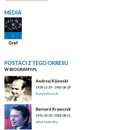
MEDIA
1
Graf
POSTACI Z TEGO OKRESU
W BIOGRAMY.PL
Andrzej Kijowski
1928-11-29 - 1985-06-29
krytyk literacki
Bernard Krawczyk
1931-05-20 - 2018-08-11
aktor teatralny