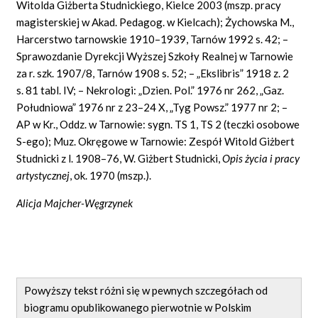
Witolda Giżberta Studnickiego, Kielce 2003 (mszp. pracy
magisterskiej w Akad. Pedagog. w Kielcach); Żychowska M.,
Harcerstwo tarnowskie 1910–1939, Tarnów 1992 s. 42; –
Sprawozdanie Dyrekcji Wyższej Szkoły Realnej w Tarnowie
za r. szk. 1907/8, Tarnów 1908 s. 52; – „Ekslibris” 1918 z. 2
s. 81 tabl. IV; – Nekrologi: „Dzien. Pol.” 1976 nr 262, „Gaz.
Południowa” 1976 nr z 23–24 X, „Tyg Powsz.” 1977 nr 2; –
AP w Kr., Oddz. w Tarnowie: sygn. TS 1, TS 2 (teczki osobowe
S-ego); Muz. Okręgowe w Tarnowie: Zespół Witold Giżbert
Studnicki z l. 1908–76, W. Giżbert Studnicki,
Opis
ż
ycia i pracy
artystycznej
, ok. 1970 (mszp.).
Alicja Majcher-Węgrzynek
Powyższy tekst różni się w pewnych szczegółach od
biogramu opublikowanego pierwotnie w Polskim