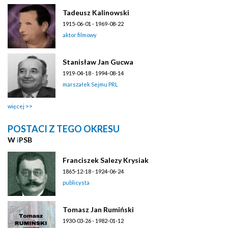
Tadeusz Kalinowski
1915-06-01 - 1969-08-22
aktor filmowy
Stanisław Jan Gucwa
1919-04-18 - 1994-08-14
marszałek Sejmu PRL
więcej
POSTACI Z TEGO OKRESU
W
i
PSB
Franciszek Salezy Krysiak
1865-12-18 - 1924-06-24
publicysta
Tomasz Jan Rumiński
1930-03-26 - 1982-01-12