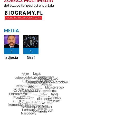
ZOBACZ MULTIMEDIA
dotyczące tej postaci w portalu
MEDIA
8
1
zdjęcia
Graf