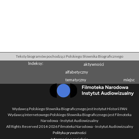
Teksty biogramów pochodzą z Polskiego Słownika Biograficznego
Indeksy:
aktywności
alfabetyczny
tematyczny
miejsc
Wydawcą Polskiego Słownika Biograficznego jest Instytut Historii PAN
Wydawcą Internetowego Polskiego Słownika Biograficznego jest Filmoteka
Narodowa - Instytut Audiowizualny
All Rights Reserved 2014-
2026
Filmoteka Narodowa - Instytut Audiowizualny
Polityka prywatności