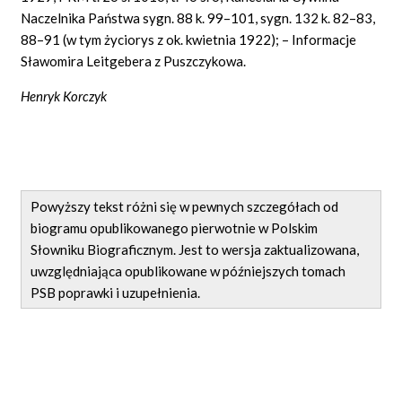
Naczelnika Państwa sygn. 88 k. 99–101, sygn. 132 k. 82–83,
88–91 (w tym życiorys z ok. kwietnia 1922); – Informacje
Sławomira Leitgebera z Puszczykowa.
Henryk Korczyk
Powyższy tekst różni się w pewnych szczegółach od
biogramu opublikowanego pierwotnie w Polskim
Słowniku Biograficznym. Jest to wersja zaktualizowana,
uwzględniająca opublikowane w późniejszych tomach
PSB poprawki i uzupełnienia.