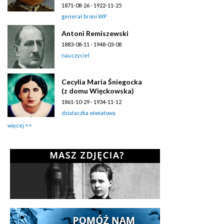
1871-08-26 - 1922-11-25
generał broni WP
Antoni Remiszewski
1883-08-11 - 1948-03-08
nauczyciel
Cecylia Maria Śniegocka
(z domu Więckowska)
1861-10-29 - 1934-11-12
działaczka oświatowa
więcej