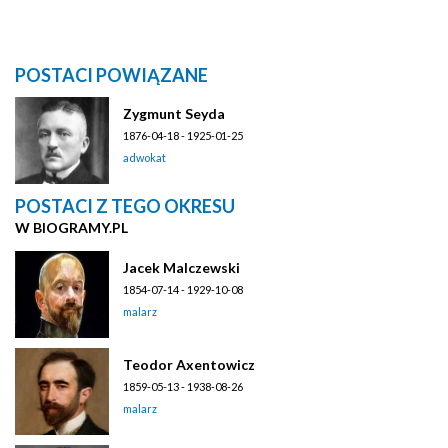
POSTACI POWIĄZANE
Zygmunt Seyda
1876-04-18 - 1925-01-25
adwokat
POSTACI Z TEGO OKRESU
W BIOGRAMY.PL
Jacek Malczewski
1854-07-14 - 1929-10-08
malarz
Teodor Axentowicz
1859-05-13 - 1938-08-26
malarz