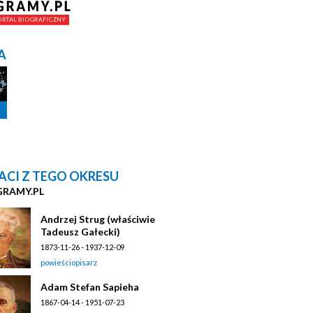
A
ACI Z TEGO OKRESU
GRAMY.PL
Andrzej Strug (właściwie
Tadeusz Gałecki)
1873-11-26 - 1937-12-09
powieściopisarz
Adam Stefan Sapieha
1867-04-14 - 1951-07-23