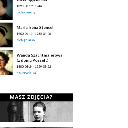
1898-03-19 - 1944
cichociemny
Maria Irena Stencel
1900-01-11 - 1985-04-06
pielęgniarka
Wanda Szachtmajerowa
(z domu Posselt)
1880-08-24 - 1959-03-22
nauczycielka