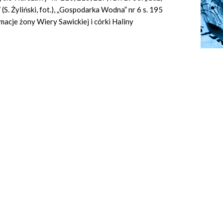
 (S. Żyliński, fot.), „Gospodarka Wodna” nr 6 s. 195
rmacje żony Wiery Sawickiej i córki Haliny