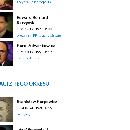
arcybiskup metropolita
Edward Bernard
Raczyński
1891-12-19 - 1993-07-30
prezydent RP na uchodźstwie
Karol Adwentowicz
1871-10-19 - 1958-07-19
aktor teatralny
ACI Z TEGO OKRESU
Stanisław Karpowicz
1864-02-24 - 1921-06-16
pedagog
Józef Spychalski