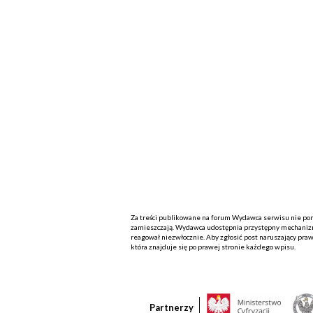
Za treści publikowane na forum Wydawca serwisu nie ponos
zamieszczają. Wydawca udostępnia przystępny mechanizm
reagował niezwłocznie. Aby zgłosić post naruszający praw
która znajduje się po prawej stronie każdego wpisu.
Partnerzy