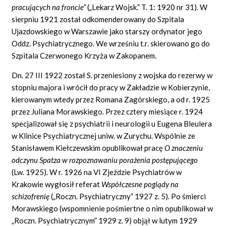
pracujących na froncie”
(„Lekarz Wojsk.” T. 1: 1920 nr 31). W
sierpniu 1921 został odkomenderowany do Szpitala
Ujazdowskiego w Warszawie jako starszy ordynator jego
Oddz. Psychiatrycznego. We wrześniu t.r. skierowano go do
Szpitala Czerwonego Krzyża w Zakopanem.
Dn. 27 III 1922 został S. przeniesiony z wojska do rezerwy w
stopniu majora i wrócił do pracy w Zakładzie w Kobierzynie,
kierowanym wtedy przez Romana Zagórskiego, a od r. 1925
przez Juliana Morawskiego. Przez cztery miesiące r. 1924
specjalizował się z psychiatrii i neurologii u Eugena Bleulera
w Klinice Psychiatrycznej uniw. w Zurychu. Wspólnie ze
Stanisławem Kiełczewskim opublikował pracę
O znaczeniu
odczynu Spatza w rozpoznawaniu porażenia postępującego
(Lw. 1925). W r. 1926 na VI Zjeździe Psychiatrów w
Krakowie wygłosił referat
Współczesne poglądy na
schizofrenię
(„Roczn. Psychiatryczny” 1927 z. 5). Po śmierci
Morawskiego (wspomnienie pośmiertne o nim opublikował w
„Roczn. Psychiatrycznym” 1929 z. 9) objął w lutym 1929