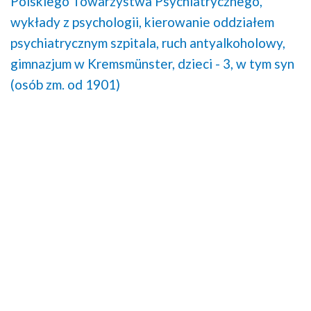
Polskiego Towarzystwa Psychiatrycznego,
wykłady z psychologii,
kierowanie oddziałem
psychiatrycznym szpitala,
ruch antyalkoholowy,
gimnazjum w Kremsmünster,
dzieci - 3, w tym syn
(osób zm. od 1901)