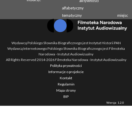
aktywności
alfabetyczny
tematyczny
miejsc
Wydawcą Polskiego Słownika Biograficznego jest Instytut Historii PAN
Wydawcą Internetowego Polskiego Słownika Biograficznego jest Filmoteka
Narodowa - Instytut Audiowizualny
All Rights Reserved 2014-
2026
Filmoteka Narodowa - Instytut Audiowizualny
Polityka prywatności
Informacje o projekcie
Kontakt
Regulamin
Mapa strony
BIP
Wersja: 1.2.0