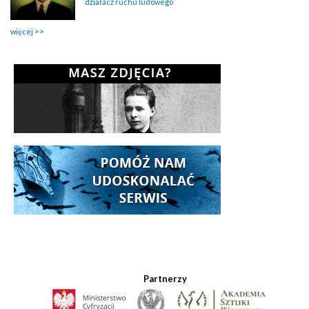
działacz ruchu ludowego
więcej
Partnerzy