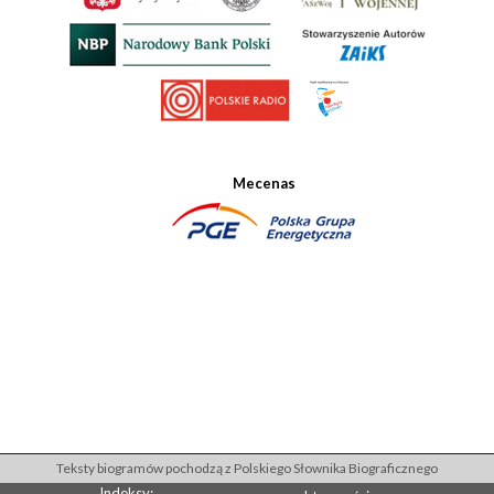
Mecenas
Teksty biogramów pochodzą z Polskiego Słownika Biograficznego
Indeksy: