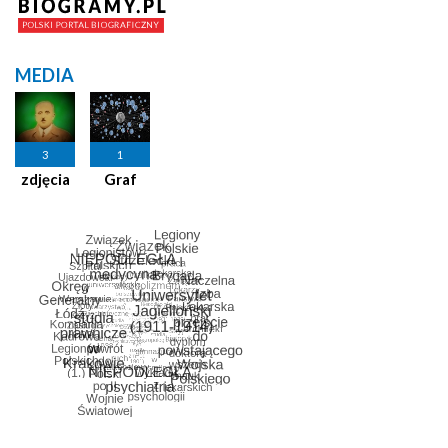
MEDIA
3
1
zdjęcia
Graf