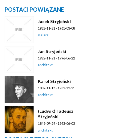
POSTACI POWIĄZANE
Jacek Stryjeński
1922-11-21 - 1961-03-08
malarz
Jan Stryjeński
1922-11-21 - 1996-06-22
architekt
Karol Stryjeński
1887-11-15 - 1932-12-21
architekt
(Ludwik) Tadeusz
Stryjeński
1849-07-29 - 1943-06-03
architekt