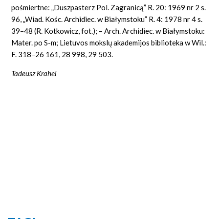
pośmiertne: „Duszpasterz Pol. Zagranicą” R. 20: 1969 nr 2 s.
96, „Wiad. Kośc. Archidiec. w Białymstoku” R. 4: 1978 nr 4 s.
39–48 (R. Kotkowicz, fot.); – Arch. Archidiec. w Białymstoku:
Mater. po S-m; Lietuvos mokslų akademijos biblioteka w Wil.:
F. 318–26 161, 28 998, 29 503.
Tadeusz Krahel