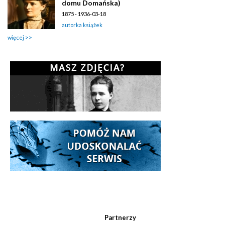
domu Domańska)
1875 - 1936-03-18
autorka książek
więcej
Partnerzy