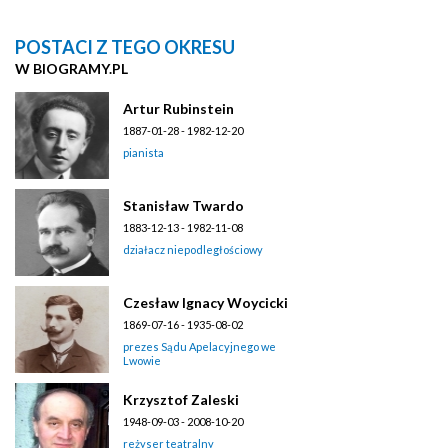
POSTACI Z TEGO OKRESU
W BIOGRAMY.PL
Artur Rubinstein
1887-01-28 - 1982-12-20
pianista
Stanisław Twardo
1883-12-13 - 1982-11-08
działacz niepodległościowy
Czesław Ignacy Woycicki
1869-07-16 - 1935-08-02
prezes Sądu Apelacyjnego we
Lwowie
Krzysztof Zaleski
1948-09-03 - 2008-10-20
reżyser teatralny