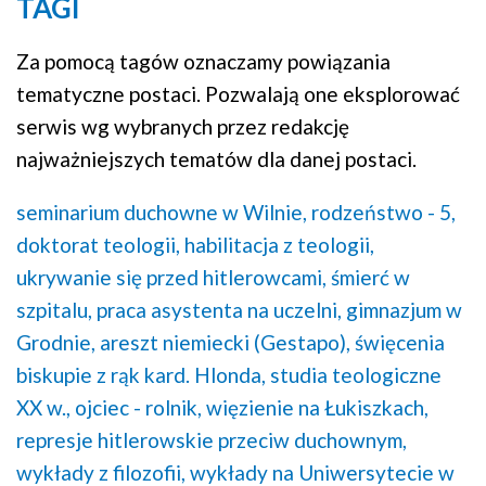
TAGI
Za pomocą tagów oznaczamy powiązania
tematyczne postaci. Pozwalają one eksplorować
serwis wg wybranych przez redakcję
najważniejszych tematów dla danej postaci.
seminarium duchowne w Wilnie,
rodzeństwo - 5,
doktorat teologii,
habilitacja z teologii,
ukrywanie się przed hitlerowcami,
śmierć w
szpitalu,
praca asystenta na uczelni,
gimnazjum w
Grodnie,
areszt niemiecki (Gestapo),
święcenia
biskupie z rąk kard. Hlonda,
studia teologiczne
XX w.,
ojciec - rolnik,
więzienie na Łukiszkach,
represje hitlerowskie przeciw duchownym,
wykłady z filozofii,
wykłady na Uniwersytecie w