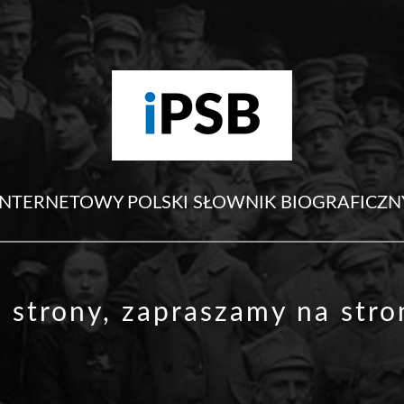
INTERNETOWY POLSKI SŁOWNIK BIOGRAFICZN
j strony, zapraszamy na
str