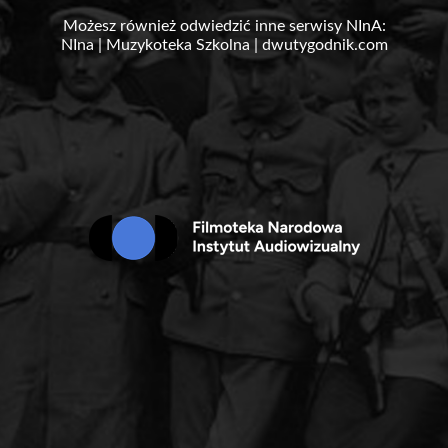
Możesz również odwiedzić inne serwisy NInA:
NIna
|
Muzykoteka Szkolna
|
dwutygodnik.com