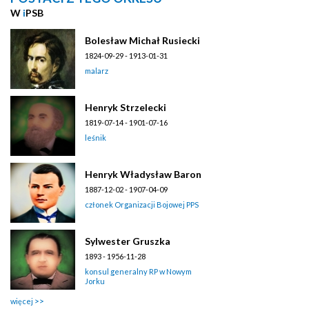
W
i
PSB
Bolesław Michał Rusiecki
1824-09-29 - 1913-01-31
malarz
Henryk Strzelecki
1819-07-14 - 1901-07-16
leśnik
Henryk Władysław Baron
1887-12-02 - 1907-04-09
członek Organizacji Bojowej PPS
Sylwester Gruszka
1893 - 1956-11-28
konsul generalny RP w Nowym
Jorku
więcej