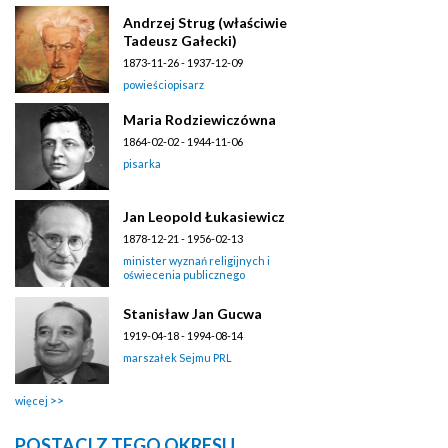
Andrzej Strug (właściwie
Tadeusz Gałecki)
1873-11-26 - 1937-12-09
powieściopisarz
Maria Rodziewiczówna
1864-02-02 - 1944-11-06
pisarka
Jan Leopold Łukasiewicz
1878-12-21 - 1956-02-13
minister wyznań religijnych i
oświecenia publicznego
Stanisław Jan Gucwa
1919-04-18 - 1994-08-14
marszałek Sejmu PRL
więcej
POSTACI Z TEGO OKRESU