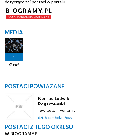
dotyczące tej postaci w portalu
MEDIA
1
Graf
POSTACI POWIĄZANE
Konrad Ludwik
Rogaczewski
1897-08-07 - 1981-01-19
działacz młodzieżowy
POSTACI Z TEGO OKRESU
W BIOGRAMY.PL