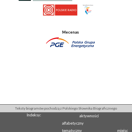
Mecenas
Teksty biogramów pochodzą z Polskiego Słownika Biograficznego
Indeksy:
aktywności
alfabetyczny
tematyczny
miejsc