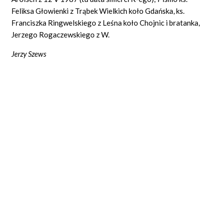
Feliksa Głowienki z Trąbek Wielkich koło Gdańska, ks.
Franciszka Ringwelskiego z Leśna koło Chojnic i bratanka,
Jerzego Rogaczewskiego z W.
Jerzy Szews