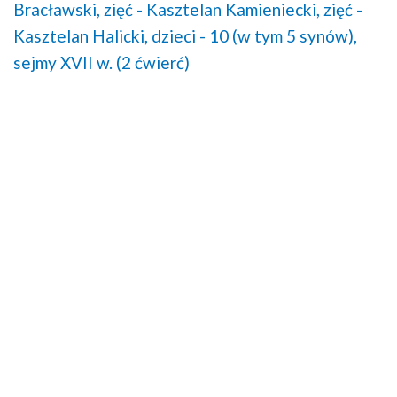
Bracławski,
zięć - Kasztelan Kamieniecki,
zięć -
Kasztelan Halicki,
dzieci - 10 (w tym 5 synów),
sejmy XVII w. (2 ćwierć)