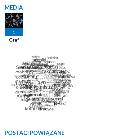
MEDIA
1
Graf
POSTACI POWIĄZANE