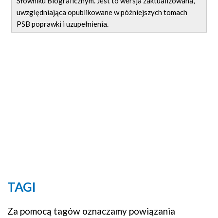
Słowniku Biograficznym. Jest to wersja zaktualizowana,
uwzględniająca opublikowane w późniejszych tomach
PSB poprawki i uzupełnienia.
TAGI
Za pomocą tagów oznaczamy powiązania