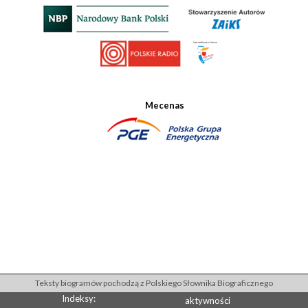
Mecenas
Teksty biogramów pochodzą z Polskiego Słownika Biograficznego
Indeksy:
aktywności