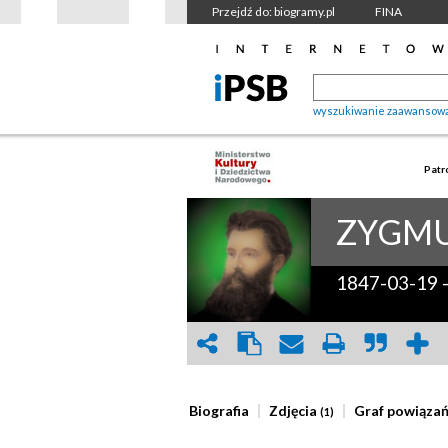
Przejdź do: biogramy.pl
FINA
wyszukiwanie zaawansow
Patr
ZYGM
1847-03-19
Biografia
Zdjęcia
Graf powiąza
(1)