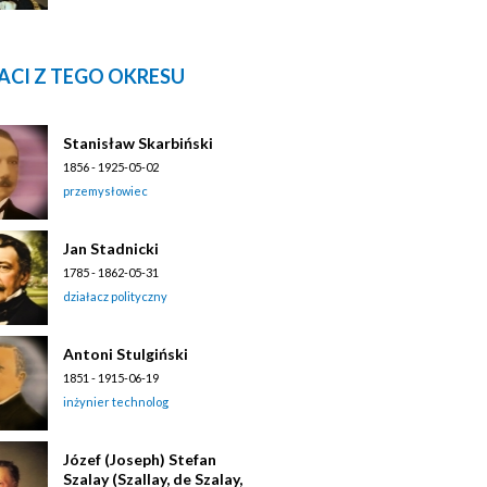
ACI Z TEGO OKRESU
Stanisław Skarbiński
1856 - 1925-05-02
przemysłowiec
Jan Stadnicki
1785 - 1862-05-31
działacz polityczny
Antoni Stulgiński
1851 - 1915-06-19
inżynier technolog
Józef (Joseph) Stefan
Szalay (Szallay, de Szalay,