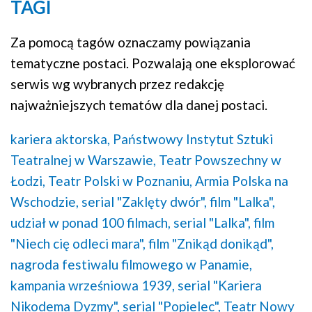
TAGI
Za pomocą tagów oznaczamy powiązania
tematyczne postaci. Pozwalają one eksplorować
serwis wg wybranych przez redakcję
najważniejszych tematów dla danej postaci.
kariera aktorska,
Państwowy Instytut Sztuki
Teatralnej w Warszawie,
Teatr Powszechny w
Łodzi,
Teatr Polski w Poznaniu,
Armia Polska na
Wschodzie,
serial "Zaklęty dwór",
film "Lalka",
udział w ponad 100 filmach,
serial "Lalka",
film
"Niech cię odleci mara",
film "Znikąd donikąd",
nagroda festiwalu filmowego w Panamie,
kampania wrześniowa 1939,
serial "Kariera
Nikodema Dyzmy",
serial "Popielec",
Teatr Nowy