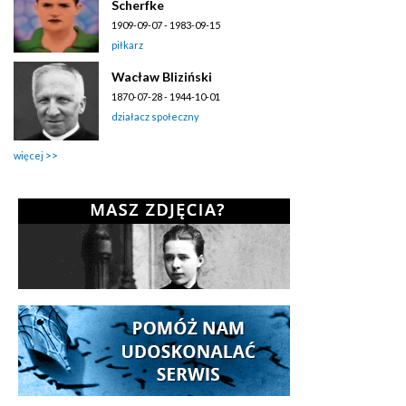
Scherfke
1909-09-07 - 1983-09-15
piłkarz
Wacław Bliziński
1870-07-28 - 1944-10-01
działacz społeczny
więcej