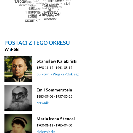
POSTACI Z TEGO OKRESU
W
i
PSB
Stanisław Kalabiński
1890-11-15 - 1941-08-15
pułkownik Wojska Polskiego
Emil Sommerstein
1883-07-06 - 1957-05-25
prawnik
Maria Irena Stencel
1900-01-11 - 1985-04-06
pielęgniarka