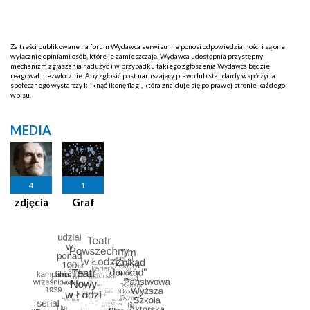
Za treści publikowane na forum Wydawca serwisu nie ponosi odpowiedzialności i są one
wyłącznie opiniami osób, które je zamieszczają. Wydawca udostępnia przystępny
mechanizm zgłaszania nadużyć i w przypadku takiego zgłoszenia Wydawca będzie
reagował niezwłocznie. Aby zgłosić post naruszający prawo lub standardy współżycia
społecznego wystarczy kliknąć ikonę flagi, która znajduje się po prawej stronie każdego
wpisu.
MEDIA
4
1
zdjęcia
Graf