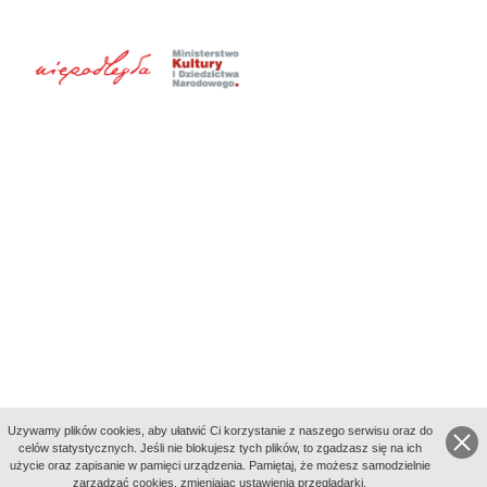
Uzywamy plików cookies, aby ułatwić Ci korzystanie z naszego serwisu oraz do
celów statystycznych. Jeśli nie blokujesz tych plików, to zgadzasz się na ich
użycie oraz zapisanie w pamięci urządzenia. Pamiętaj, że możesz samodzielnie
zarządzać cookies, zmieniając ustawienia przeglądarki.