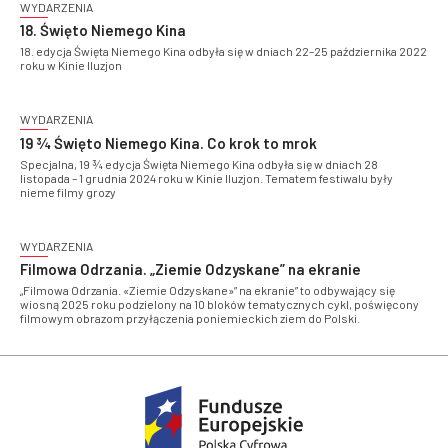
WYDARZENIA
18. Święto Niemego Kina
18. edycja Święta Niemego Kina odbyła się w dniach 22–25 października 2022
roku w Kinie Iluzjon
WYDARZENIA
19 ¾ Święto Niemego Kina. Co krok to mrok
Specjalna, 19 ¾ edycja Święta Niemego Kina odbyła się w dniach 28
listopada – 1 grudnia 2024 roku w Kinie Iluzjon. Tematem festiwalu były
nieme filmy grozy
WYDARZENIA
Filmowa Odrzania. „Ziemie Odzyskane” na ekranie
„Filmowa Odrzania. «Ziemie Odzyskane»” na ekranie” to odbywający się
wiosną 2025 roku podzielony na 10 bloków tematycznych cykl, poświęcony
filmowym obrazom przyłączenia poniemieckich ziem do Polski.