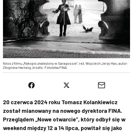
fotos z filmu „Rękopis znaleziony w Saragossie”, reż. Wojciech Jerzy Has, autor:
Zbigniew Hartwig, źródło: Fototeka FINA
20 czerwca 2024 roku Tomasz Kolankiewicz
został mianowany na nowego dyrektora FINA.
Przeglądem „Nowe otwarcie”, który odbył się w
weekend między 12 a 14 lipca, powitał się jako