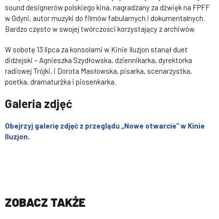
sound designerów polskiego kina, nagradzany za dźwięk na FPFF
w Gdyni, autor muzyki do filmów fabularnych i dokumentalnych.
Bardzo często w swojej twórczości korzystający z archiwów.
W sobotę 13 lipca za konsolami w Kinie Iluzjon stanął duet
didżejski – Agnieszka Szydłowska, dziennikarka, dyrektorka
radiowej Trójki, i Dorota Masłowska, pisarka, scenarzystka,
poetka, dramaturżka i piosenkarka.
Galeria zdjęć
Obejrzyj galerię zdjęć z przeglądu „Nowe otwarcie” w Kinie
Iluzjon.
ZOBACZ TAKŻE