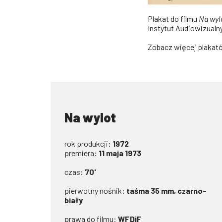
Plakat do filmu
Na wyl
Instytut Audiowizualn
Zobacz więcej plakat
Na wylot
rok produkcji:
1972
premiera:
11 maja 1973
czas:
70'
pierwotny nośnik:
taśma 35 mm, czarno-
biały
prawa do filmu:
WFDiF