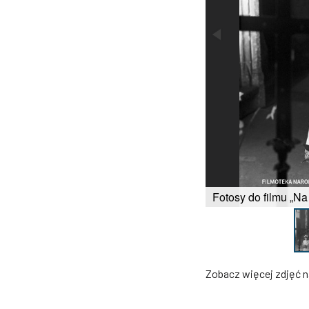
Fotosy do filmu „Na 
Zobacz więcej zdjęć 