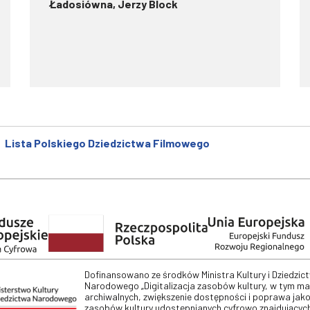
Ładosiówna, Jerzy Block
Lista Polskiego Dziedzictwa Filmowego
Dofinansowano ze środków Ministra Kultury i Dziedzic
Narodowego „Digitalizacja zasobów kultury, w tym m
archiwalnych, zwiększenie dostępności i poprawa jako
zasobów kultury udostępnianych cyfrowo znajdujących