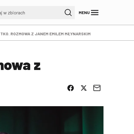
MENU
STKO. ROZMOWA Z JANEM EMILEM MŁYNARSKIM
mowa z