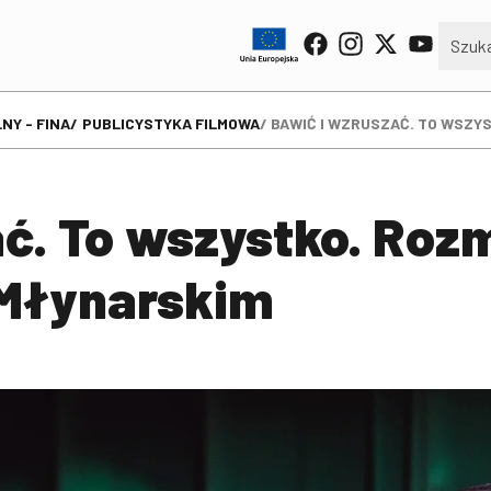
NY - FINA
PUBLICYSTYKA FILMOWA
BAWIĆ I WZRUSZAĆ. TO WSZY
ać. To wszystko. Roz
Młynarskim