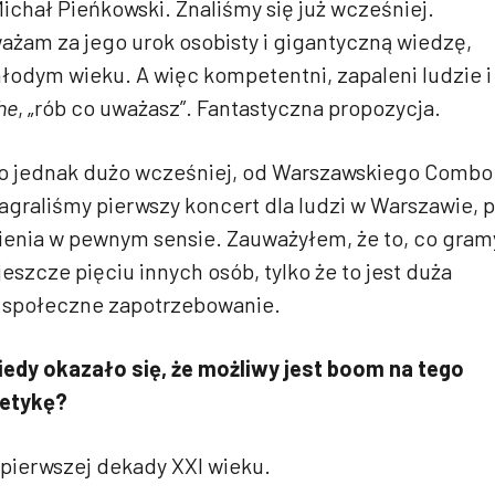
chał Pieńkowski. Znaliśmy się już wcześniej.
ażam za jego urok osobisty i gigantyczną wiedzę,
łodym wieku. A więc kompetentni, zapaleni ludzie i
he
, „rób co uważasz”. Fantastyczna propozycja.
ło jednak dużo wcześniej, od Warszawskiego Combo
graliśmy pierwszy koncert dla ludzi w Warszawie, 
enia w pewnym sensie. Zauważyłem, że to, co gram
 jeszcze pięciu innych osób, tylko że to jest duża
je społeczne zapotrzebowanie.
edy okazało się, że możliwy jest boom na tego
stetykę?
c pierwszej dekady XXI wieku.