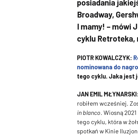
posiadania jakiejś
Broadway, Gershwi
I mamy! – mówi J
cyklu Retroteka
PIOTR KOWALCZYK:
R
nominowana do nagro
tego cyklu. Jaka jest
JAN EMIL MŁYNARSKI
robiłem wcześniej. Zo
in blanco
. Wiosną 2021
tego cyklu, która w żo
spotkań w Kinie Iluzjon