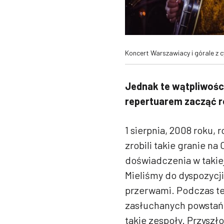
Koncert Warszawiacy i górale z c
Jednak te wątpliwości
repertuarem zacząć r
1 sierpnia, 2008 roku
zrobili takie granie n
doświadczenia w takie
Mieliśmy do dyspozycji
przerwami. Podczas te
zasłuchanych powstańcó
takie zespoły. Przyszł