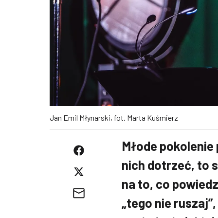
Jan Emil Młynarski, fot. Marta Kuśmierz
Młode pokolenie p
nich dotrzeć, to s
na to, co powiedzą
„tego nie ruszaj”,