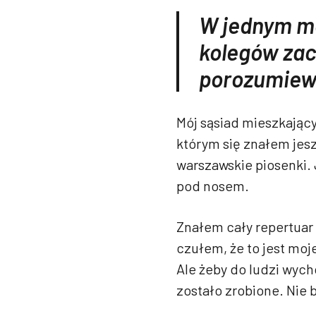
W jednym mo
kolegów zac
porozumiewa
Mój sąsiad mieszkający
którym się znałem jesz
warszawskie piosenki. 
pod nosem.
Znałem cały repertuar 
czułem, że to jest moje
Ale żeby do ludzi wych
zostało zrobione. Nie 