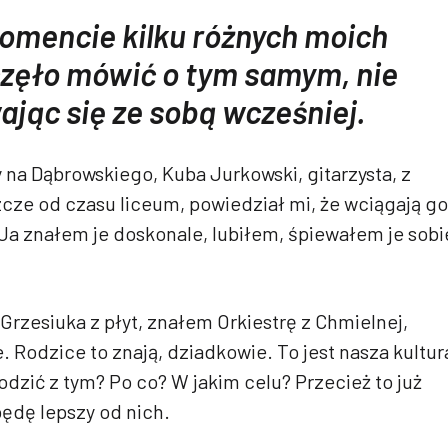
mencie kilku różnych moich
zęło mówić o tym samym, nie
jąc się ze sobą wcześniej.
 na Dąbrowskiego, Kuba Jurkowski, gitarzysta, z
cze od czasu liceum, powiedział mi, że wciągają go
Ja znałem je doskonale, lubiłem, śpiewałem je sobi
Grzesiuka z płyt, znałem Orkiestrę z Chmielnej,
. Rodzice to znają, dziadkowie. To jest nasza kultur
odzić z tym? Po co? W jakim celu? Przecież to już
będę lepszy od nich.