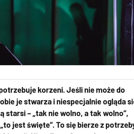
otrzebuje korzeni. Jeśli nie może do
obie je stwarza i niespecjalnie ogląda s
 starsi – „tak nie wolno, a tak wolno”,
 „to jest święte”. To się bierze z potrzeb