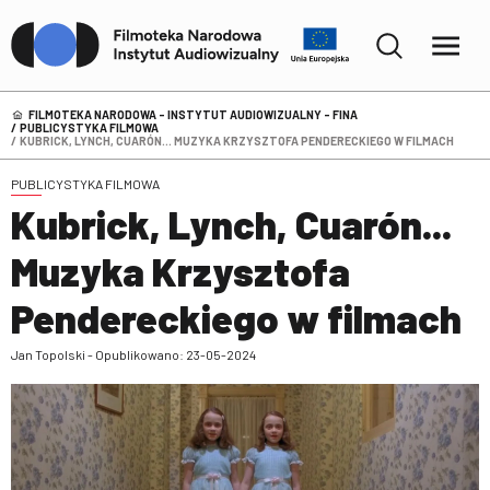
FILMOTEKA NARODOWA – INSTYTUT AUDIOWIZUALNY - FINA
PUBLICYSTYKA FILMOWA
KUBRICK, LYNCH, CUARÓN... MUZYKA KRZYSZTOFA PENDERECKIEGO W FILMACH
PUBLICYSTYKA FILMOWA
Kubrick, Lynch, Cuarón...
Muzyka Krzysztofa
Pendereckiego w filmach
Jan Topolski - Opublikowano: 23-05-2024