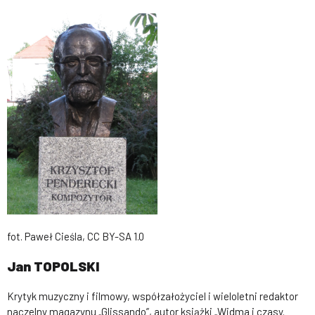
fot. Paweł Cieśla, CC BY-SA 1.0
Jan TOPOLSKI
Krytyk muzyczny i filmowy, współzałożyciel i wieloletni redaktor
naczelny magazynu „Glissando”, autor książki
„
Widma i czasy.