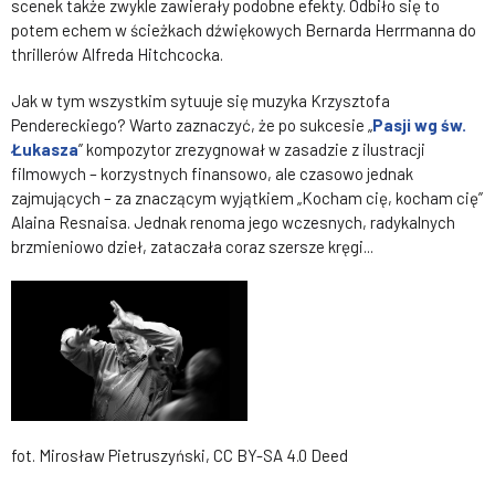
scenek także zwykle zawierały podobne efekty. Odbiło się to
potem echem w ścieżkach dźwiękowych Bernarda Herrmanna do
thrillerów Alfreda Hitchcocka.
Jak w tym wszystkim sytuuje się muzyka Krzysztofa
Pendereckiego? Warto zaznaczyć, że po sukcesie „
Pasji wg św.
Łukasza
” kompozytor zrezygnował w zasadzie z ilustracji
filmowych – korzystnych finansowo, ale czasowo jednak
zajmujących – za znaczącym wyjątkiem „Kocham cię, kocham cię”
Alaina Resnaisa. Jednak renoma jego wczesnych, radykalnych
brzmieniowo dzieł, zataczała coraz szersze kręgi...
fot. Mirosław Pietruszyński, CC BY-SA 4.0 Deed