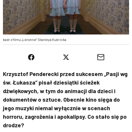
kadr z filmu „Lśnienie” Stanleya Kubricka
Krzysztof Penderecki przed sukcesem „Pasji wg
św. Łukasza” pisał dziesiątki ścieżek
dźwiękowych, w tym do animacji dla dzieci i
dokumentów o sztuce. Obecnie kino sięga do
jego muzyki niemal wyłącznie w scenach
horroru, zagrożenia i apokalipsy. Co stało się po
drodze?