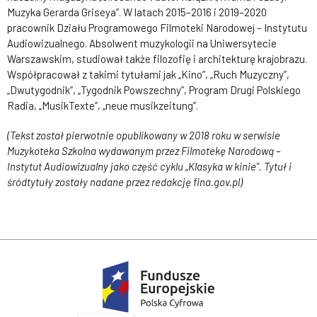
Muzyka Gerarda Griseya”. W latach 2015–2016 i 2019–2020
pracownik Działu Programowego Filmoteki Narodowej – Instytutu
Audiowizualnego. Absolwent muzykologii na Uniwersytecie
Warszawskim, studiował także filozofię i architekturę krajobrazu.
Współpracował z takimi tytułami jak „Kino”, „Ruch Muzyczny”,
„Dwutygodnik”, „Tygodnik Powszechny”, Program Drugi Polskiego
Radia, „MusikTexte”, „neue musikzeitung”.
(Tekst został pierwotnie opublikowany w 2018 roku w serwisie
Muzykoteka Szkolna wydawanym przez Filmotekę Narodową –
Instytut Audiowizualny jako część cyklu „Klasyka w kinie”. Tytuł i
śródtytuły zostały nadane przez redakcję fina.gov.pl)