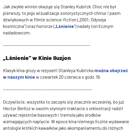
Jak zwykle winien okazuje się Stanley Kubrick. Choć nie był
pierwszy, to jego wizualizacje sonorystycznych chmur i pasm
dźwiękowych w filmie science-fiction („2001: Odyseja
kosmiczna”) oraz horrorze („
Lśnienie
”) nadały ton licznym
naśladowcom.
-------------------------------------------------
„Lśnienie” w Kinie Iluzjon
Klasyk kina grozy w reżyserii Stanleya Kubricka
można obejrzeć
w naszym kinie
w czwartek 20 czerwca o godz. 19.
--------------------------------------------------
Oczywiście, wszystko to zaczęło się znacznie wcześniej, bo już
Hector Berlioz w swoim słynnym traktacie o orkiestracji radził
używać rejestrów basowych i tremola jako środków
wzmagających napięcie. W epoce kina niemego licznie wydawane
antologie krótkich kawałków jako akompaniamentu do różnych