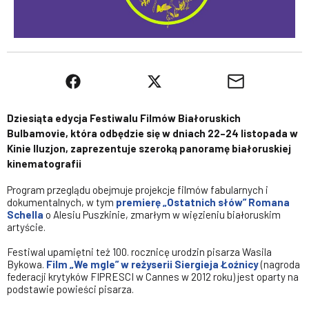
Dziesiąta edycja Festiwalu Filmów Białoruskich
Bulbamovie, która odbędzie się w dniach 22–24 listopada w
Kinie Iluzjon, zaprezentuje szeroką panoramę białoruskiej
kinematografii
Program przeglądu obejmuje projekcje filmów fabularnych i
dokumentalnych, w tym
premierę „Ostatnich słów” Romana
Schella
o Alesiu Puszkinie, zmarłym w więzieniu białoruskim
artyście.
Festiwal upamiętni też 100. rocznicę urodzin pisarza Wasila
Bykowa.
Film „We mgle” w reżyserii Siergieja Łoźnicy
(nagroda
federacji krytyków FIPRESCI w Cannes w 2012 roku) jest oparty na
podstawie powieści pisarza.