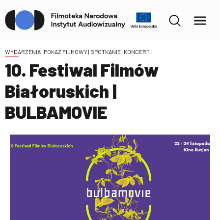
WYDARZENIA
| POKAZ FILMOWY | SPOTKANIE | KONCERT
10. Festiwal Filmów
Białoruskich |
BULBAMOVIE