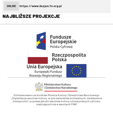
https://www.iluzjon.fn.org.pl
ONLINE
NAJBLIŻSZE PROJEKCJE
Dofinansowano ze środków Ministra Kultury i Dziedzictwa Narodowego
„Digitalizacja zasobów kultury, w tym materiałów archiwalnych, zwiększenie
dostępności i poprawa jakości zasobów kultury udostępnianych cyfrowo
znajdujących się w zasobach FINA”