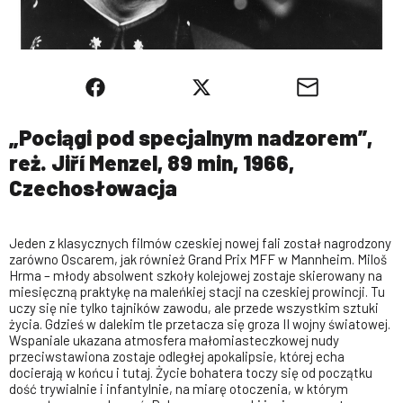
„Pociągi pod specjalnym nadzorem”,
reż. Jiří Menzel, 89 min, 1966,
Czechosłowacja
Jeden z klasycznych filmów czeskiej nowej fali został nagrodzony
zarówno Oscarem, jak również Grand Prix MFF w Mannheim. Miloš
Hrma – młody absolwent szkoły kolejowej zostaje skierowany na
miesięczną praktykę na maleńkiej stacji na czeskiej prowincji. Tu
uczy się nie tylko tajników zawodu, ale przede wszystkim sztuki
życia. Gdzieś w dalekim tle przetacza się groza II wojny światowej.
Wspaniale ukazana atmosfera małomiasteczkowej nudy
przeciwstawiona zostaje odległej apokalipsie, której echa
docierają w końcu i tutaj. Życie bohatera toczy się od początku
dość trywialnie i infantylnie, na miarę otoczenia, w którym