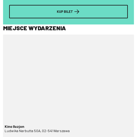
KUP BILET
MIEJSCE WYDARZENIA
Kino Iluzjon
Ludwika Narbutta 50A, 02-541 Warszawa