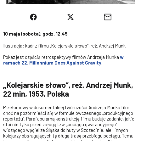
10 maja (sobota), godz. 12.45
Ilustracja: kadr z filmu „Kolejarskie słowo”, reż. Andrzej Munk
Pokaz jest częścią retrospektywy filmów Andrzeja Munka
w
ramach 22. Millennium Docs Against Gravity
.
„
Kolejarskie słowo”, reż. Andrzej Munk,
22 min, 1953, Polska
Przełomowy w dokumentalnej twórczości Andrzeja Munka film,
choć na pozór mieści się w formule ówczesnego „produkcyjnego
reportażu”. Parafabularną konstrukcję filmu buduje zadanie, jakie
stoi nie tylko przed załogą tzw. „pociągu gwarancyjnego”
wiozącego węgiel ze Śląska do huty w Szczecinie, ale i innych
kolejarzy obsługujących tę długą trasę przebiegu pociągu. Temu