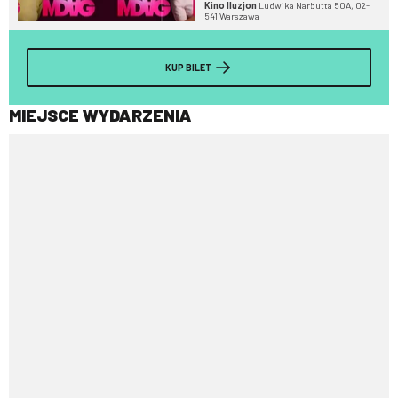
Kino Iluzjon
Ludwika Narbutta 50A, 02-
541 Warszawa
KUP BILET
MIEJSCE WYDARZENIA