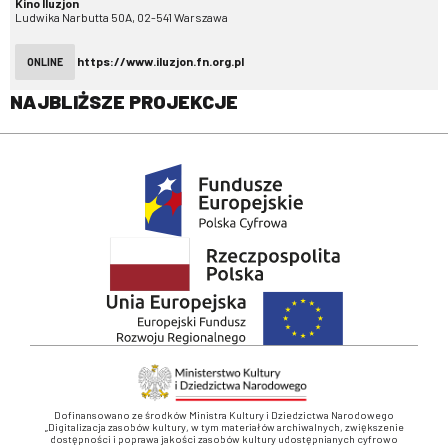
Kino Iluzjon
Ludwika Narbutta 50A, 02-541 Warszawa
https://www.iluzjon.fn.org.pl
ONLINE
NAJBLIŻSZE PROJEKCJE
Dofinansowano ze środków Ministra Kultury i Dziedzictwa Narodowego
„Digitalizacja zasobów kultury, w tym materiałów archiwalnych, zwiększenie
dostępności i poprawa jakości zasobów kultury udostępnianych cyfrowo