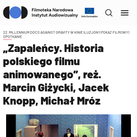
22. MILLENNIUM DOCS AGAINST GRAVITY W KINIE ILUZJON!
| POKAZ FILMOWY |
SPOTKANIE
„Zapaleńcy. Historia
polskiego filmu
animowanego”, reż.
Marcin Giżycki, Jacek
Knopp, Michał Mróz