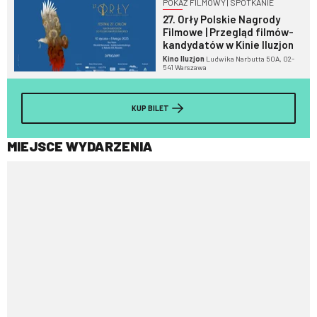
POKAZ FILMOWY | SPOTKANIE
27. Orły Polskie Nagrody
Filmowe | Przegląd filmów-
kandydatów w Kinie Iluzjon
Kino Iluzjon
Ludwika Narbutta 50A, 02-
541 Warszawa
KUP BILET
MIEJSCE WYDARZENIA