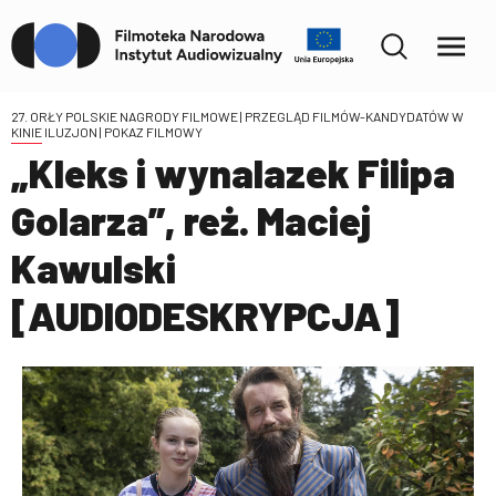
27. ORŁY POLSKIE NAGRODY FILMOWE | PRZEGLĄD FILMÓW-KANDYDATÓW W
KINIE ILUZJON
| POKAZ FILMOWY
„Kleks i wynalazek Filipa
Golarza”, reż. Maciej
Kawulski
[AUDIODESKRYPCJA]