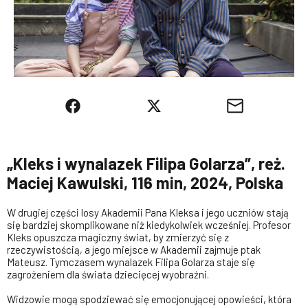
„Kleks i wynalazek Filipa Golarza”, reż.
Maciej Kawulski, 116 min, 2024, Polska
W drugiej części losy Akademii Pana Kleksa i jego uczniów stają
się bardziej skomplikowane niż kiedykolwiek wcześniej. Profesor
Kleks opuszcza magiczny świat, by zmierzyć się z
rzeczywistością, a jego miejsce w Akademii zajmuje ptak
Mateusz. Tymczasem wynalazek Filipa Golarza staje się
zagrożeniem dla świata dziecięcej wyobraźni.
Widzowie mogą spodziewać się emocjonującej opowieści, która