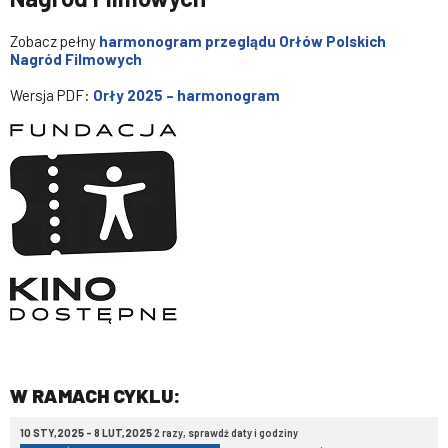
Zobacz pełny
harmonogram przeglądu Orłów Polskich
Nagród Filmowych
Wersja PDF:
Orły 2025 – harmonogram
W RAMACH CYKLU:
10 STY,2025 - 8 LUT,2025
2 razy, sprawdź daty i godziny