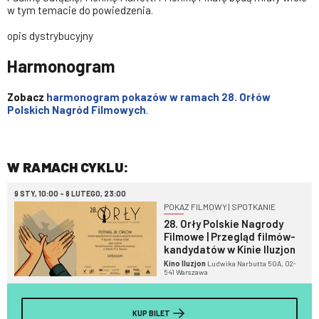
w tym temacie do powiedzenia.
opis dystrybucyjny
Harmonogram
Zobacz
harmonogram pokazów w ramach 28. Orłów
Polskich Nagród Filmowych
.
W RAMACH CYKLU:
9 STY, 10:00 - 8 LUTEGO, 23:00
POKAZ FILMOWY | SPOTKANIE
28. Orły Polskie Nagrody
Filmowe | Przegląd filmów-
kandydatów w Kinie Iluzjon
Kino Iluzjon
Ludwika Narbutta 50A, 02-
541 Warszawa
KUP BILET