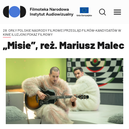
28. ORŁY POLSKIE NAGRODY FILMOWE | PRZEGLĄD FILMÓW-KANDYDATÓW W
KINIE ILUZJON
| POKAZ FILMOWY
„Misie”, reż. Mariusz Malec