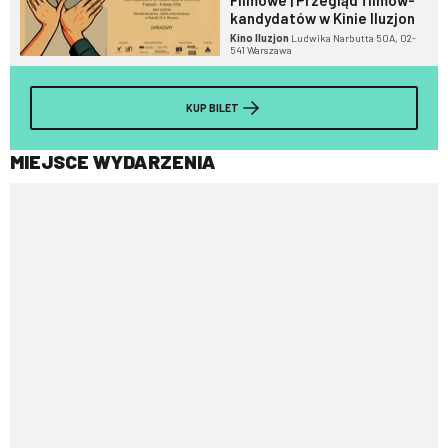
kandydatów w Kinie Iluzjon
Kino Iluzjon
Ludwika Narbutta 50A, 02-
541 Warszawa
KUP BILET
MIEJSCE WYDARZENIA