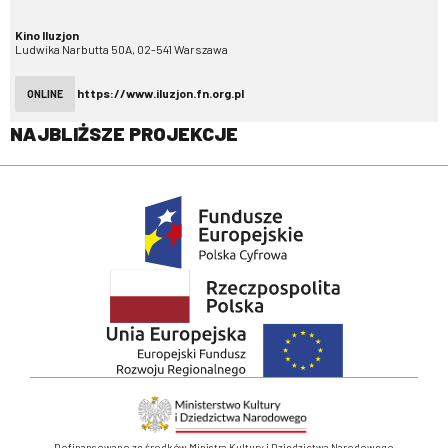
Kino Iluzjon
Ludwika Narbutta 50A, 02-541 Warszawa
https://www.iluzjon.fn.org.pl
ONLINE
NAJBLIŻSZE PROJEKCJE
Dofinansowano ze środków Ministra Kultury i Dziedzictwa Narodowego