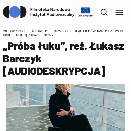
28. ORŁY POLSKIE NAGRODY FILMOWE | PRZEGLĄD FILMÓW-KANDYDATÓW W
KINIE ILUZJON
| POKAZ FILMOWY
„Próba łuku”, reż. Łukasz
Barczyk
[AUDIODESKRYPCJA]