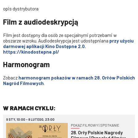
opis dystrybutora
Film z audiodeskrypcją
Film jest dostępny dla osób ze specjalnymi potrzebami w
obszarze wzroku. Audiodeskrypcja jest udostępniana
przy użyciu
darmowej aplikacji Kino Dostępne 2.0.
https://kinodostepne.pl/
Harmonogram
Zobacz
harmonogram pokazów w ramach 28. Orłów Polskich
Nagród Filmowych
.
W RAMACH CYKLU:
9 STY, 10:00 - 8 LUTEGO, 23:00
POKAZ FILMOWY | SPOTKANIE
28. Orły Polskie Nagrody
Filmowe | Przegląd filmów-