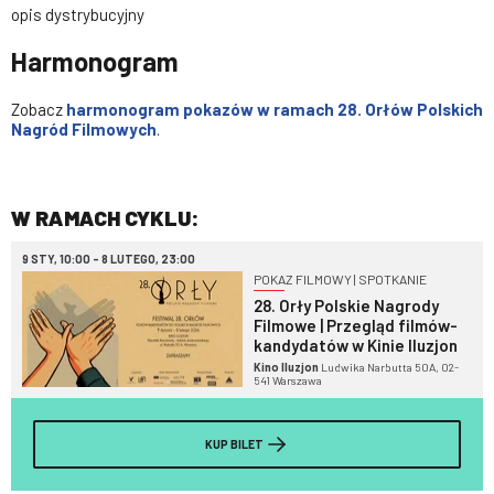
opis dystrybucyjny
Harmonogram
Zobacz
harmonogram pokazów w ramach 28. Orłów Polskich
Nagród Filmowych
.
W RAMACH CYKLU:
9 STY, 10:00 - 8 LUTEGO, 23:00
POKAZ FILMOWY | SPOTKANIE
28. Orły Polskie Nagrody
Filmowe | Przegląd filmów-
kandydatów w Kinie Iluzjon
Kino Iluzjon
Ludwika Narbutta 50A, 02-
541 Warszawa
KUP BILET