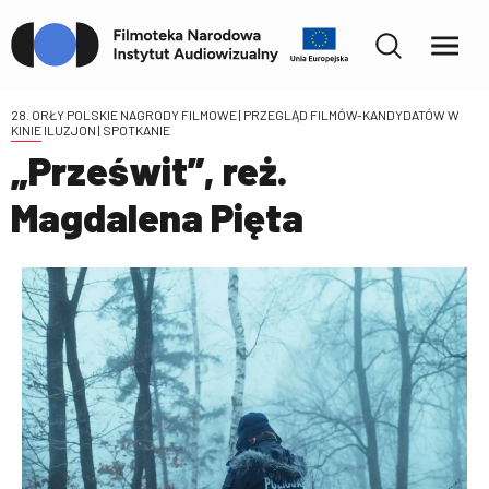
28. ORŁY POLSKIE NAGRODY FILMOWE | PRZEGLĄD FILMÓW-KANDYDATÓW W
KINIE ILUZJON
| SPOTKANIE
„Prześwit”, reż.
Magdalena Pięta