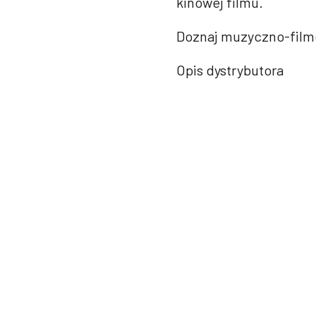
kinowej filmu.
Doznaj muzyczno-film
Opis dystrybutora