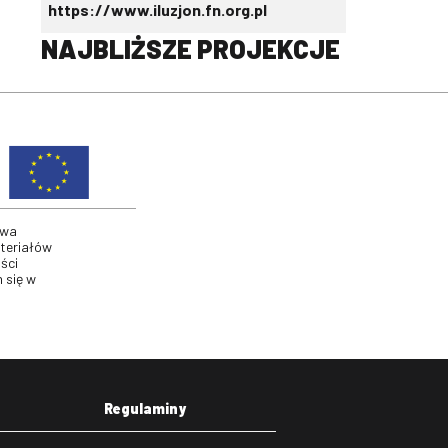
https://www.iluzjon.fn.org.pl
NAJBLIŻSZE PROJEKCJE
twa
ateriałów
ści
 się w
Regulaminy