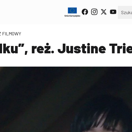
Z FILMOWY
u”, reż. Justine Tri