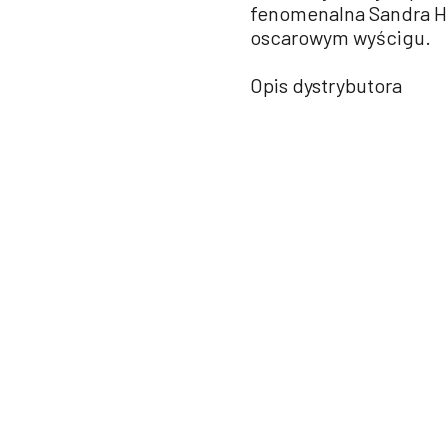
fenomenalna Sandra Hü
oscarowym wyścigu.
Opis dystrybutora