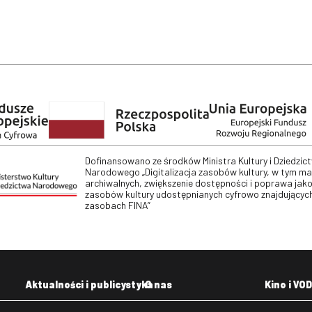
Dofinansowano ze środków Ministra Kultury i Dziedzic
Narodowego „Digitalizacja zasobów kultury, w tym m
archiwalnych, zwiększenie dostępności i poprawa jako
zasobów kultury udostępnianych cyfrowo znajdujących
zasobach FINA”
Aktualności i publicystyka
O nas
Kino i VOD