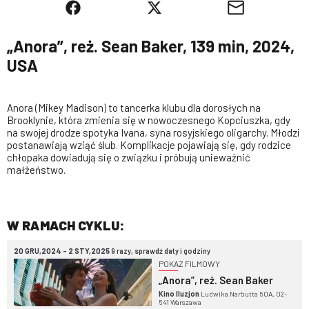
„Anora”, reż. Sean Baker, 139 min, 2024,
USA
Anora (Mikey Madison) to tancerka klubu dla dorosłych na
Brooklynie, która zmienia się w nowoczesnego Kopciuszka, gdy
na swojej drodze spotyka Ivana, syna rosyjskiego oligarchy. Młodzi
postanawiają wziąć ślub. Komplikacje pojawiają się, gdy rodzice
chłopaka dowiadują się o związku i próbują unieważnić
małżeństwo.
W RAMACH CYKLU:
20 GRU,2024 - 2 STY,2025
9 razy, sprawdź daty i godziny
POKAZ FILMOWY
„Anora”, reż. Sean Baker
Kino Iluzjon
Ludwika Narbutta 50A, 02-
541 Warszawa