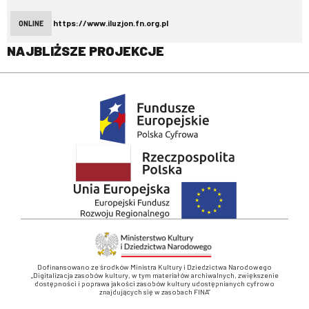
https://www.iluzjon.fn.org.pl
ONLINE
NAJBLIŻSZE PROJEKCJE
Dofinansowano ze środków Ministra Kultury i Dziedzictwa Narodowego
„Digitalizacja zasobów kultury, w tym materiałów archiwalnych, zwiększenie
dostępności i poprawa jakości zasobów kultury udostępnianych cyfrowo
znajdujących się w zasobach FINA”