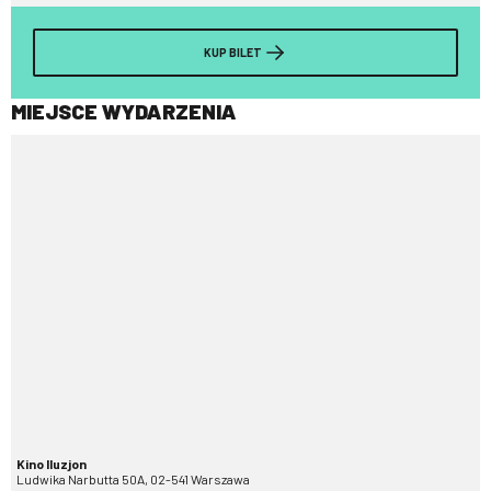
KUP BILET
MIEJSCE WYDARZENIA
Kino Iluzjon
Ludwika Narbutta 50A, 02-541 Warszawa