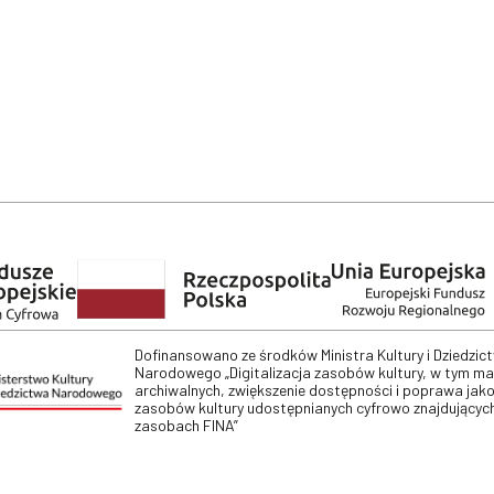
Dofinansowano ze środków Ministra Kultury i Dziedzic
Narodowego „Digitalizacja zasobów kultury, w tym m
archiwalnych, zwiększenie dostępności i poprawa jako
zasobów kultury udostępnianych cyfrowo znajdujących
zasobach FINA”