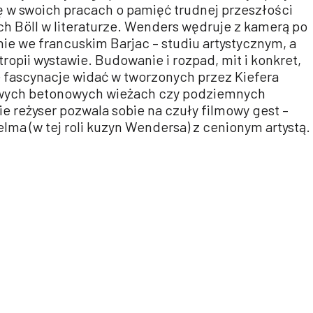
ę w swoich pracach o pamięć trudnej przeszłości
ich Böll w literaturze. Wenders wędruje z kamerą po
ie we francuskim Barjac – studiu artystycznym, a
ropii wystawie. Budowanie i rozpad, mit i konkret,
e fascynacje widać w tworzonych przez Kiefera
rowych betonowych wieżach czy podziemnych
 reżyser pozwala sobie na czuły filmowy gest –
ma (w tej roli kuzyn Wendersa) z cenionym artystą.