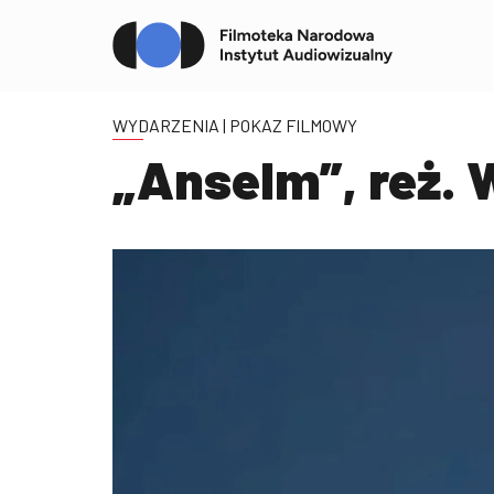
WYDARZENIA
| POKAZ FILMOWY
„Anselm”, reż.