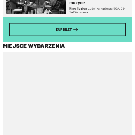
muzyce
Kino Iluzjon
Ludwika Narbutta 50A, 02-
541 Warszawa
KUP BILET
MIEJSCE WYDARZENIA