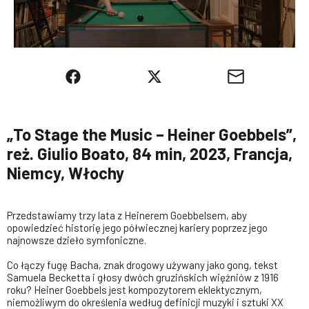
„To Stage the Music – Heiner Goebbels”,
reż. Giulio Boato, 84 min, 2023, Francja,
Niemcy, Włochy
Przedstawiamy trzy lata z Heinerem Goebbelsem, aby
opowiedzieć historię jego półwiecznej kariery poprzez jego
najnowsze dzieło symfoniczne.
Co łączy fugę Bacha, znak drogowy używany jako gong, tekst
Samuela Becketta i głosy dwóch gruzińskich więźniów z 1916
roku? Heiner Goebbels jest kompozytorem eklektycznym,
niemożliwym do określenia według definicji muzyki i sztuki XX