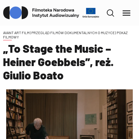
AVANT ART FILM | PRZEGLĄD FILMÓW DOKUMENTALNYCH O MUZYCE
| POKAZ
FILMOWY
„To Stage the Music –
Heiner Goebbels”, reż.
Giulio Boato