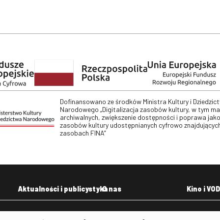
Dofinansowano ze środków Ministra Kultury i Dziedzic
Narodowego „Digitalizacja zasobów kultury, w tym m
archiwalnych, zwiększenie dostępności i poprawa jako
zasobów kultury udostępnianych cyfrowo znajdujących
zasobach FINA”
Aktualności i publicystyka
O nas
Kino i VOD
Aktualności
Kontakt
VOD: Ninat