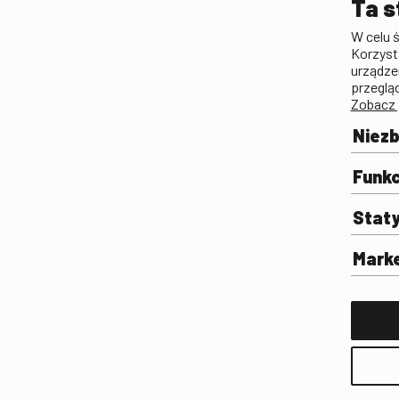
Ta s
Lista Polskiego Dzied
W celu 
Filmowego
Korzyst
Biogramy.pl. Polski Po
urządze
Biograficzny
przeglą
Zobacz 
Archiwum
Filmoteka Szkolna
Niez
Olimpiada Wiedzy o Fil
Komunikacji Społeczne
Funkc
Fototeka
Stat
Gapla
Repozytorium Cyfrowe
Mark
Badania
Wynajem przestrzeni 