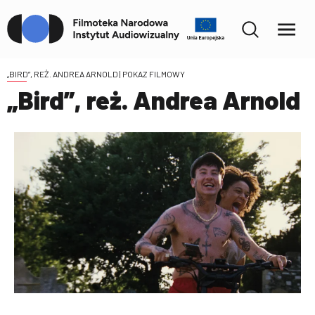
„BIRD”, REŻ. ANDREA ARNOLD
| POKAZ FILMOWY
„Bird”, reż. Andrea Arnold