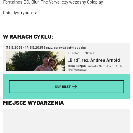
Fontaines DC, Blur, The Verve, czy wczesny Coldplay.
Opis dystrybutora
W RAMACH CYKLU:
3 SIE,2025 - 14 SIE,2025
8 razy, sprawdź daty i godziny
POKAZ FILMOWY
„Bird”, reż. Andrea Arnold
Kino Iluzjon
Ludwika Narbutta 50A, 02-
541 Warszawa
KUP BILET
MIEJSCE WYDARZENIA