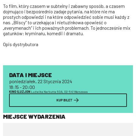
To film, który czasem w subtelny i zabawny sposób, a czasem
dojmująco i bezpośrednio zadaje pytania, na które nie ma
prostych odpowiedzi i na które odpowiedzieć sobie musi każdy z
nas. „Bliscy” to urzekająca i nietuzinkowa opowieść o
„everymenach” i ich poważnych problemach. To jednocześnie mix
gatunków: kryminału, komedii i dramatu.
Opis dystrybutora
DATA I MIEJSCE
poniedziałek, 22 Stycznia 2024
18:15 - 20:00
KINO ILUZJON
Ludwika Narbutta 50A, 02-541 Warszawa
KUP BILET
MIEJSCE WYDARZENIA