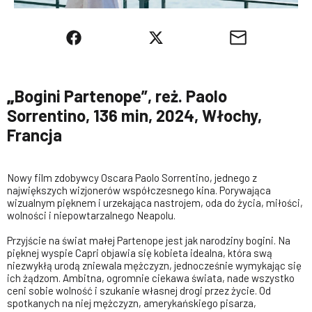
„
Bogini Partenope”, reż. Paolo
Sorrentino, 136 min, 2024, Włochy,
Francja
Nowy film zdobywcy Oscara Paolo Sorrentino, jednego z
największych wizjonerów współczesnego kina. Porywająca
wizualnym pięknem i urzekająca nastrojem, oda do życia, miłości,
wolności i niepowtarzalnego Neapolu.
Przyjście na świat małej Partenope jest jak narodziny bogini. Na
pięknej wyspie Capri objawia się kobieta idealna, która swą
niezwykłą urodą zniewala mężczyzn, jednocześnie wymykając się
ich żądzom. Ambitna, ogromnie ciekawa świata, nade wszystko
ceni sobie wolność i szukanie własnej drogi przez życie. Od
spotkanych na niej mężczyzn, amerykańskiego pisarza,