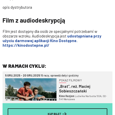
opis dystrybutora
Film z audiodeskrypcją
Film jest dostępny dla osób ze specjalnymi potrzebami w
obszarze wzroku. Audiodeskrypcja jest
udostępniana przy
użyciu darmowej aplikacji Kino Dostępne.
https://kinodostepne.pl/
W RAMACH CYKLU:
5 GRU,2025 - 20 GRU,2025
15 razy, sprawdź daty i godziny
POKAZ FILMOWY
„Brat”, reż. Maciej
Sobieszczański
Kino Iluzjon
Ludwika Narbutta 50A, 02-
541 Warszawa
KUP BILET