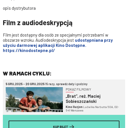
opis dystrybutora
Film z audiodeskrypcją
Film jest dostępny dla osób ze specjalnymi potrzebami w
obszarze wzroku. Audiodeskrypcja jest
udostępniana przy
użyciu darmowej aplikacji Kino Dostępne.
https://kinodostepne.pl/
W RAMACH CYKLU:
5 GRU,2025 - 20 GRU,2025
15 razy, sprawdź daty i godziny
POKAZ FILMOWY
„Brat”, reż. Maciej
Sobieszczański
Kino Iluzjon
Ludwika Narbutta 50A, 02-
541 Warszawa
KUP BILET