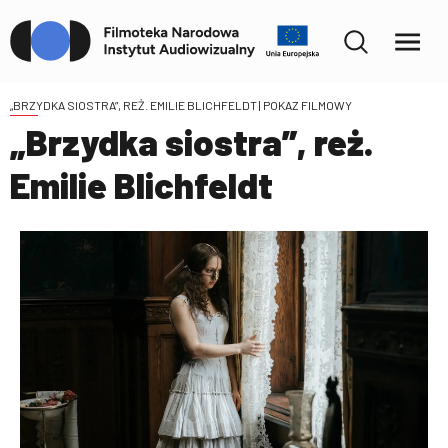
„BRZYDKA SIOSTRA”, REŻ. EMILIE BLICHFELDT
| POKAZ FILMOWY
„Brzydka siostra”, reż.
Emilie Blichfeldt