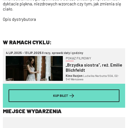
dyktacie piękna, niezdrowych wzorcach czy tym, jak zmienia się
ciało.
Opis dystrybutora
W RAMACH CYKLU:
4 LIP,2025 - 13 LIP,2025
8 razy, sprawdź daty i godziny
POKAZ FILMOWY
„Brzydka siostra”, reż. Emilie
Blichfeldt
Kino Iluzjon
Ludwika Narbutta 50A, 02-
541 Warszawa
KUP BILET
MIEJSCE WYDARZENIA