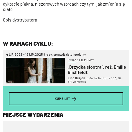
dyktacie piękna, niezdrowych wzorcach czy tym, jak zmienia się
ciało.
Opis dystrybutora
W RAMACH CYKLU:
4 LIP,2025 - 13 LIP,2025
8 razy, sprawdź daty i godziny
POKAZ FILMOWY
„Brzydka siostra”, reż. Emilie
Blichfeldt
Kino Iluzjon
Ludwika Narbutta 50A, 02-
541 Warszawa
KUP BILET
MIEJSCE WYDARZENIA