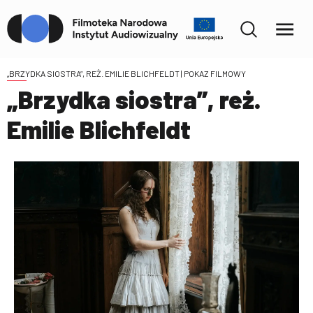
„BRZYDKA SIOSTRA”, REŻ. EMILIE BLICHFELDT
| POKAZ FILMOWY
„Brzydka siostra”, reż.
Emilie Blichfeldt