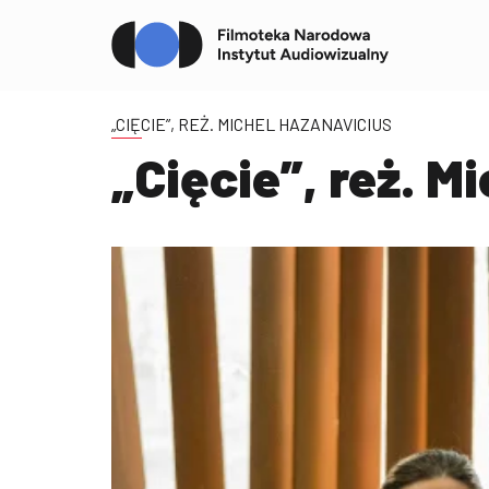
„CIĘCIE”, REŻ. MICHEL HAZANAVICIUS
„Cięcie”, reż. M