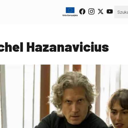
ichel Hazanavicius