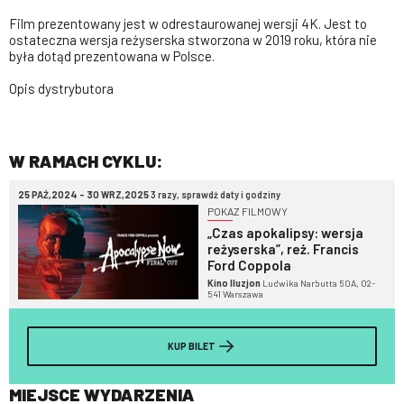
Film prezentowany jest w odrestaurowanej wersji 4K. Jest to
ostateczna wersja reżyserska stworzona w 2019 roku, która nie
była dotąd prezentowana w Polsce.
Opis dystrybutora
W RAMACH CYKLU:
25 PAŹ,2024 - 30 WRZ,2025
3 razy, sprawdź daty i godziny
POKAZ FILMOWY
„Czas apokalipsy: wersja
reżyserska”, reż. Francis
Ford Coppola
Kino Iluzjon
Ludwika Narbutta 50A, 02-
541 Warszawa
KUP BILET
MIEJSCE WYDARZENIA