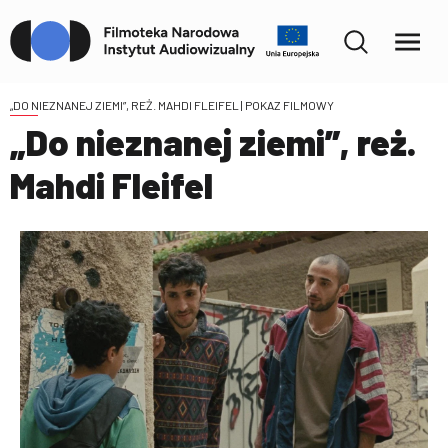
„DO NIEZNANEJ ZIEMI”, REŻ. MAHDI FLEIFEL
| POKAZ FILMOWY
„Do nieznanej ziemi”, reż.
Mahdi Fleifel