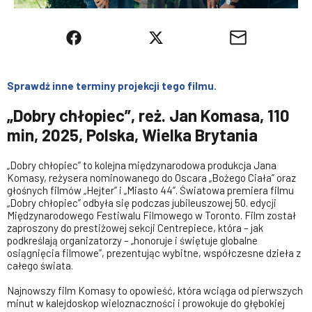
Sprawdź inne terminy projekcji tego filmu.
„Dobry chłopiec”, reż. Jan Komasa, 110
min, 2025, Polska, Wielka Brytania
„Dobry chłopiec” to kolejna międzynarodowa produkcja Jana
Komasy, reżysera nominowanego do Oscara „Bożego Ciała” oraz
głośnych filmów „Hejter” i „Miasto 44”. Światowa premiera filmu
„Dobry chłopiec” odbyła się podczas jubileuszowej 50. edycji
Międzynarodowego Festiwalu Filmowego w Toronto. Film został
zaproszony do prestiżowej sekcji Centrepiece, która – jak
podkreślają organizatorzy – „honoruje i świętuje globalne
osiągnięcia filmowe”, prezentując wybitne, współczesne dzieła z
całego świata.
Najnowszy film Komasy to opowieść, która wciąga od pierwszych
minut w kalejdoskop wieloznaczności i prowokuje do głębokiej