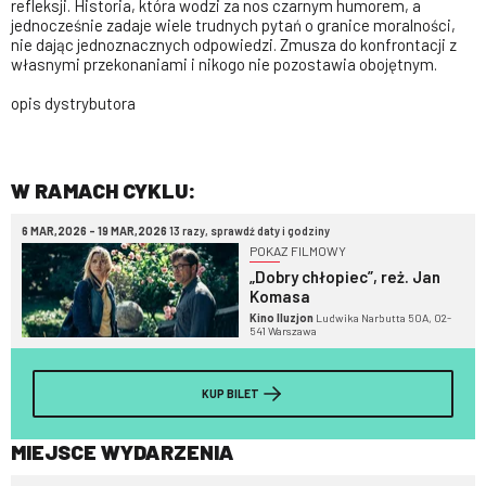
refleksji. Historia, która wodzi za nos czarnym humorem, a
jednocześnie zadaje wiele trudnych pytań o granice moralności,
nie dając jednoznacznych odpowiedzi. Zmusza do konfrontacji z
własnymi przekonaniami i nikogo nie pozostawia obojętnym.
opis dystrybutora
W RAMACH CYKLU:
6 MAR,2026 - 19 MAR,2026
13 razy, sprawdź daty i godziny
POKAZ FILMOWY
„Dobry chłopiec”, reż. Jan
Komasa
Kino Iluzjon
Ludwika Narbutta 50A, 02-
541 Warszawa
KUP BILET
MIEJSCE WYDARZENIA