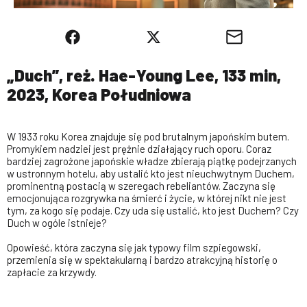
„Duch”, reż. Hae-Young Lee, 133 min,
2023, Korea Południowa
W 1933 roku Korea znajduje się pod brutalnym japońskim butem.
Promykiem nadziei jest prężnie działający ruch oporu. Coraz
bardziej zagrożone japońskie władze zbierają piątkę podejrzanych
w ustronnym hotelu, aby ustalić kto jest nieuchwytnym Duchem,
prominentną postacią w szeregach rebeliantów. Zaczyna się
emocjonująca rozgrywka na śmierć i życie, w której nikt nie jest
tym, za kogo się podaje. Czy uda się ustalić, kto jest Duchem? Czy
Duch w ogóle istnieje?
Opowieść, która zaczyna się jak typowy film szpiegowski,
przemienia się w spektakularną i bardzo atrakcyjną historię o
zapłacie za krzywdy.