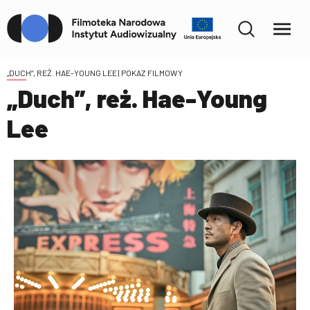
„DUCH”, REŻ. HAE-YOUNG LEE
| POKAZ FILMOWY
„Duch”, reż. Hae-Young
Lee