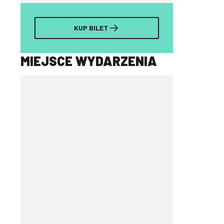
KUP BILET
MIEJSCE WYDARZENIA