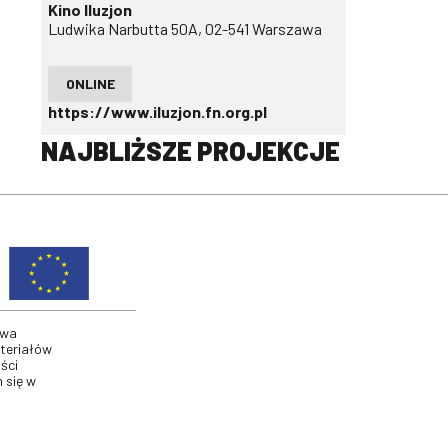
Kino Iluzjon
Ludwika Narbutta 50A, 02-541 Warszawa
ONLINE
https://www.iluzjon.fn.org.pl
NAJBLIŻSZE PROJEKCJE
twa
ateriałów
ści
 się w