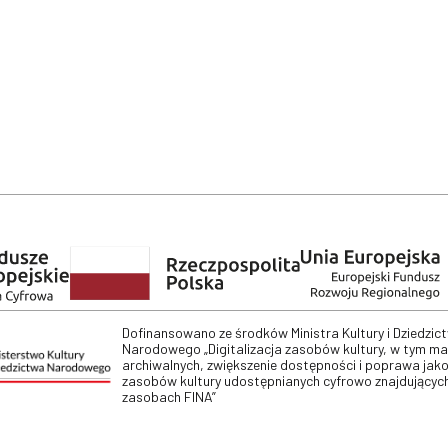
Dofinansowano ze środków Ministra Kultury i Dziedzic
Narodowego „Digitalizacja zasobów kultury, w tym m
archiwalnych, zwiększenie dostępności i poprawa jako
zasobów kultury udostępnianych cyfrowo znajdujących
zasobach FINA”