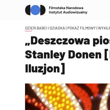
DZIEŃ BABCI I DZIADKA
| POKAZ FILMOWY | WYKŁ
„Deszczowa pios
Stanley Donen [
Iluzjon]