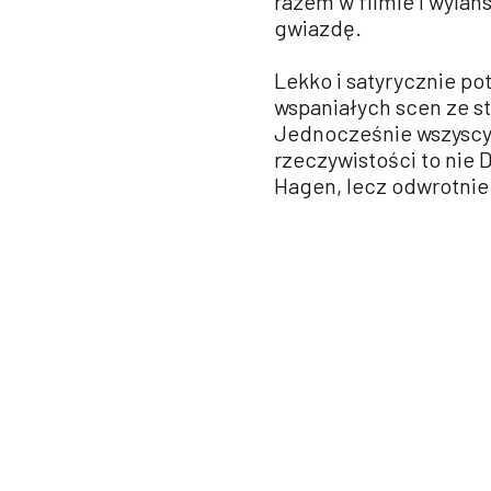
razem w filmie i wyla
gwiazdę.
Lekko i satyrycznie po
wspaniałych scen ze s
Jednocześnie wszyscy 
rzeczywistości to nie
Hagen, lecz odwrotnie