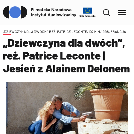
„DZIEWCZYNA DLA DWÓCH”, REŻ. PATRICE LECONTE, 107 MIN, 1998, FRANCJA
„Dziewczyna dla dwóch”,
reż. Patrice Leconte |
Jesień z Alainem Delonem