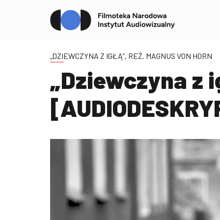
„DZIEWCZYNA Z IGŁĄ”, REŻ. MAGNUS VON HORN
„Dziewczyna z i
[AUDIODESKRY