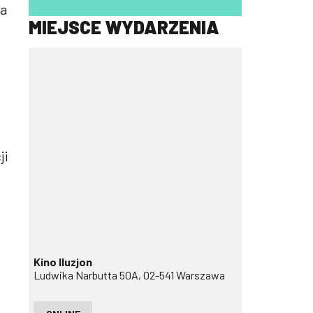
ca
MIEJSCE WYDARZENIA
ji
Kino Iluzjon
Ludwika Narbutta 50A, 02-541 Warszawa