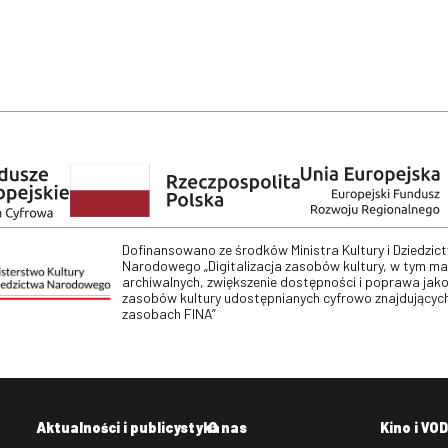
Dofinansowano ze środków Ministra Kultury i Dziedzic
Narodowego „Digitalizacja zasobów kultury, w tym m
archiwalnych, zwiększenie dostępności i poprawa jako
zasobów kultury udostępnianych cyfrowo znajdujących
zasobach FINA”
Aktualności i publicystyka
O nas
Kino i VOD