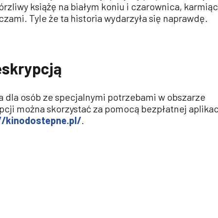
órzliwy książę na białym koniu i czarownica, karmią
czami. Tyle że ta historia wydarzyła się naprawdę.
eskrypcją
a dla osób ze specjalnymi potrzebami w obszarze
pcji można skorzystać za pomocą bezpłatnej aplikac
//kinodostepne.pl/
.