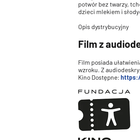
potwór bez twarzy, tch
dzieci mlekiem i słody
Opis dystrybucyjny
Film z audiod
Film posiada ułatwieni
wzroku. Z audiodeskry
Kino Dostępne:
https: