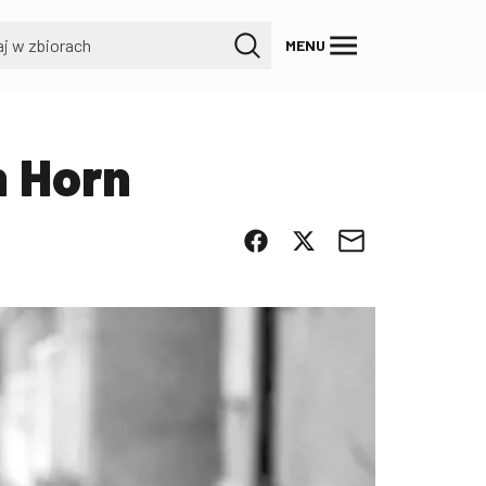
MENU
n Horn