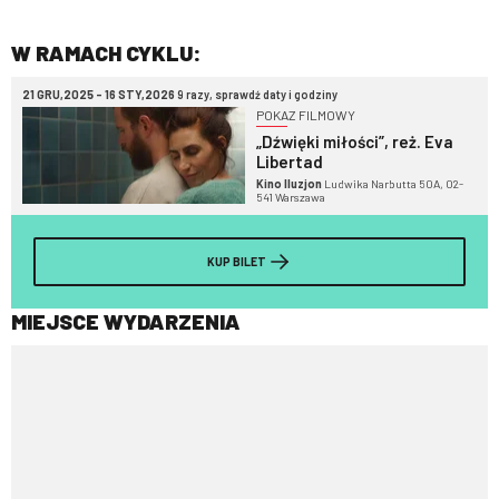
W RAMACH CYKLU:
21 GRU,2025 - 16 STY,2026
9 razy, sprawdź daty i godziny
POKAZ FILMOWY
„Dźwięki miłości”, reż. Eva
Libertad
Kino Iluzjon
Ludwika Narbutta 50A, 02-
541 Warszawa
KUP BILET
MIEJSCE WYDARZENIA