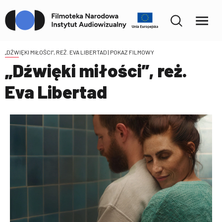
„DŹWIĘKI MIŁOŚCI”, REŻ. EVA LIBERTAD
| POKAZ FILMOWY
„Dźwięki miłości”, reż.
Eva Libertad