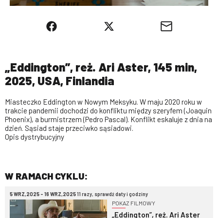
„Eddington”, reż. Ari Aster, 145 min,
2025, USA, Finlandia
Miasteczko Eddington w Nowym Meksyku. W maju 2020 roku w
trakcie pandemii dochodzi do konfliktu między szeryfem (Joaquin
Phoenix), a burmistrzem (Pedro Pascal). Konflikt eskaluje z dnia na
dzień. Sąsiad staje przeciwko sąsiadowi.
Opis dystrybucyjny
W RAMACH CYKLU:
5 WRZ,2025 - 16 WRZ,2025
11 razy, sprawdź daty i godziny
POKAZ FILMOWY
„Eddington”, reż. Ari Aster