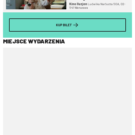
Kino Iluzjon
Ludwika Narbutta 50A, 02-
541 Warszawa
KUP BILET
MIEJSCE WYDARZENIA