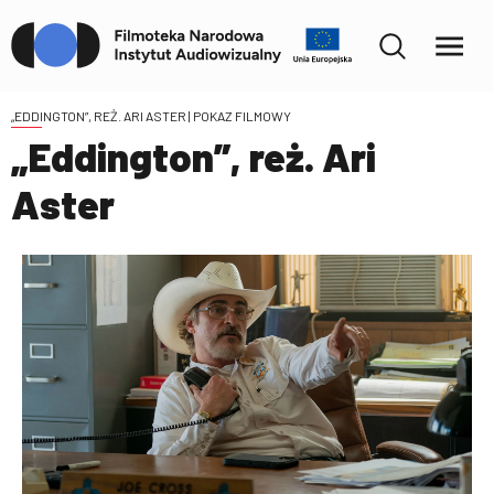
„EDDINGTON”, REŻ. ARI ASTER
| POKAZ FILMOWY
„Eddington”, reż. Ari
Aster