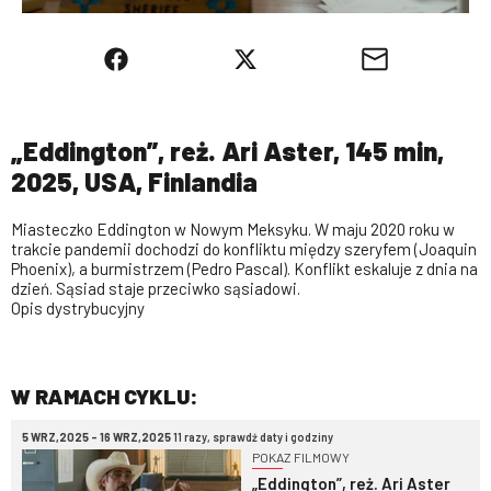
„Eddington”, reż. Ari Aster, 145 min,
2025, USA, Finlandia
Miasteczko Eddington w Nowym Meksyku. W maju 2020 roku w
trakcie pandemii dochodzi do konfliktu między szeryfem (Joaquin
Phoenix), a burmistrzem (Pedro Pascal). Konflikt eskaluje z dnia na
dzień. Sąsiad staje przeciwko sąsiadowi.
Opis dystrybucyjny
W RAMACH CYKLU:
5 WRZ,2025 - 16 WRZ,2025
11 razy, sprawdź daty i godziny
POKAZ FILMOWY
„Eddington”, reż. Ari Aster