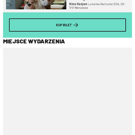
Kino Iluzjon
Ludwika Narbutta 50A, 02-
541 Warszawa
KUP BILET
MIEJSCE WYDARZENIA