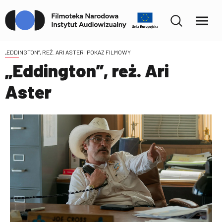
„EDDINGTON”, REŻ. ARI ASTER
| POKAZ FILMOWY
„Eddington”, reż. Ari
Aster