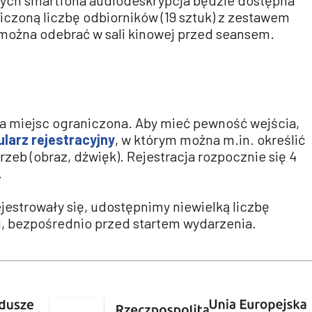
iczoną liczbę odbiorników (19 sztuk) z zestawem
ożna odebrać w sali kinowej przed seansem.
ba miejsc ograniczona. Aby mieć pewność wejścia,
larz rejestracyjny
, w którym można m.in. określić
rzeb (obraz, dźwięk). Rejestracja rozpocznie się 4
.
jestrowały się, udostępnimy niewielką liczbę
, bezpośrednio przed startem wydarzenia.