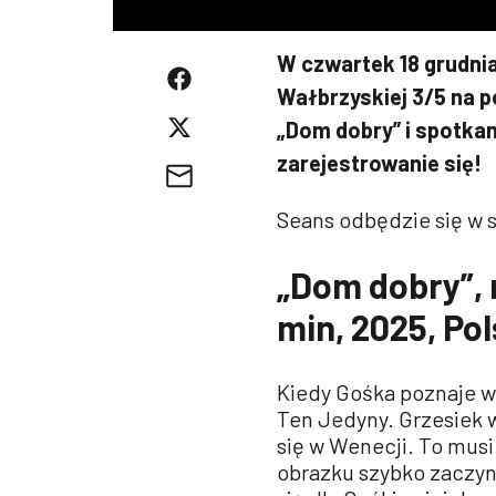
W czwartek 18 grudnia
Wałbrzyskiej 3/5 na 
„Dom dobry” i spotkan
zarejestrowanie się!
Seans odbędzie się w sa
„Dom dobry”, 
min, 2025, Po
Kiedy Gośka poznaje w 
Ten Jedyny. Grzesiek w
się w Wenecji. To musi
obrazku szybko zaczyna