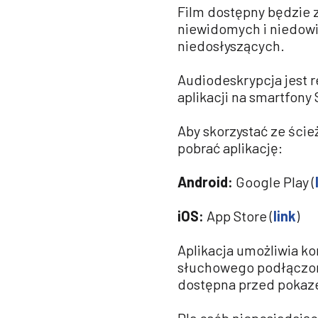
Film dostępny będzie
niewidomych i niedowi
niedosłyszących.
Audiodeskrypcja jest 
aplikacji na smartfony
Aby skorzystać ze ście
pobrać aplikację:
Android:
Google Play (
iOS:
App Store (
link
)
Aplikacja umożliwia ko
słuchowego podłączone
dostępna przed pokaz
Dla osób nieposiadają