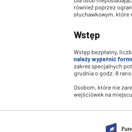
również poprzez ogran
słuchawkowym, które m
Wstęp
Wstęp bezpłatny, licz
należy wypełnić formu
zakres specjalnych pot
grudnia o godz. 8 rano
Osobom, które nie zare
wejściówek na miejscu